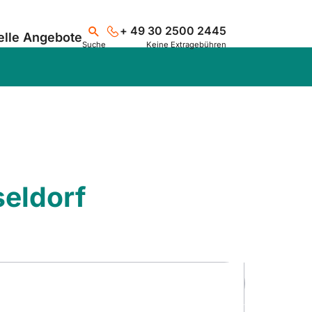
+ 49 30 2500 2445
elle Angebote
Suche
Keine Extragebühren
Suchen
seldorf