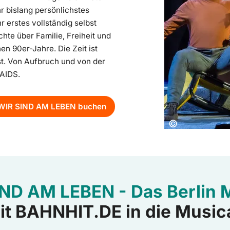
r bislang persönlichstes
r erstes vollständig selbst
hte über Familie, Freiheit und
en 90er-Jahre. Die Zeit ist
t. Von Aufbruch und von der
 AIDS.
 WIR SIND AM LEBEN buchen
Copyright:
©
ND AM LEBEN - Das Berlin 
it BAHNHIT.DE in die Musica