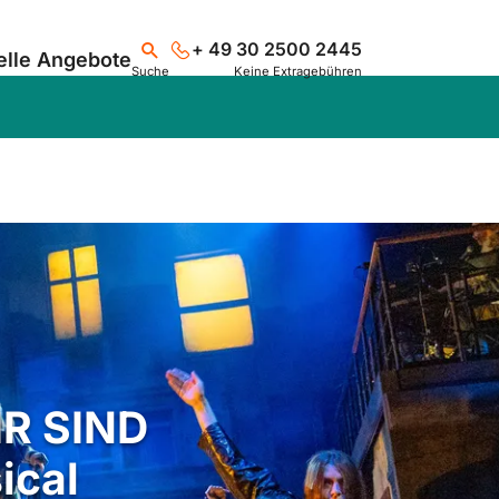
+ 49 30 2500 2445
elle Angebote
Suche
Keine Extragebühren
Suchen
IR SIND
ical