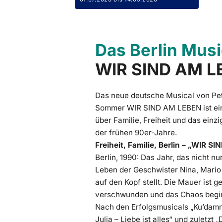
Das Berlin Musi
WIR SIND AM L
Das neue deutsche Musical von Pet
Sommer WIR SIND AM LEBEN ist ei
über Familie, Freiheit und das einz
der frühen 90er-Jahre.
Freiheit, Familie, Berlin – „WIR 
Berlin, 1990: Das Jahr, das nicht n
Leben der Geschwister Nina, Mario 
auf den Kopf stellt. Die Mauer ist g
verschwunden und das Chaos begin
Nach den Erfolgsmusicals „Ku’dam
Julia – Liebe ist alles“ und zuletz