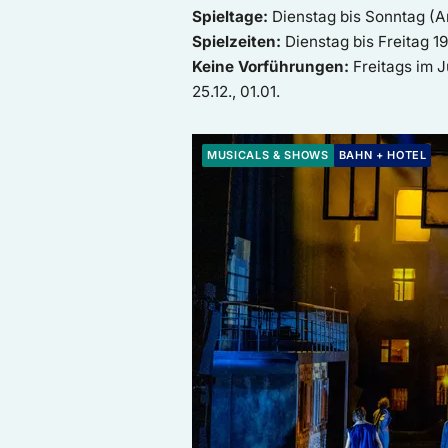
Spieltage:
Dienstag bis Sonntag (A
Spielzeiten:
Dienstag bis Freitag 1
Keine Vorführungen:
Freitags im 
25.12., 01.01.
Weiter zur Buchung: BAHN + HOTEL |
MUSICALS & SHOWS
BAHN + HOTEL