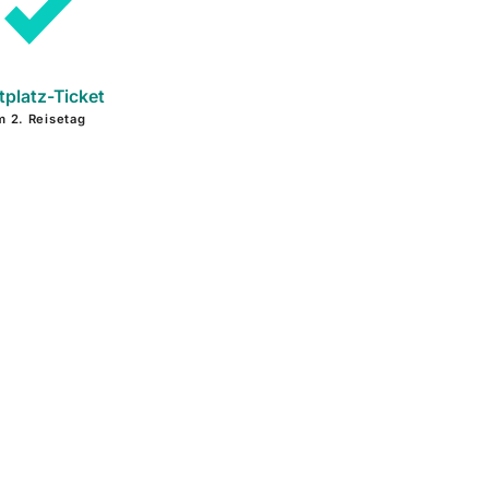
tplatz-Ticket
m 2. Reisetag