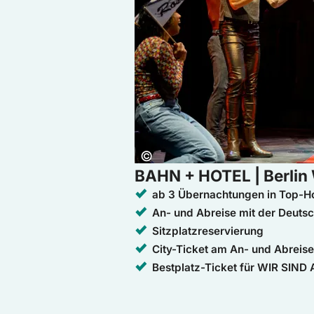
Copyright:
©
BAHN + HOTEL | Berlin 
ab 3 Übernachtungen in Top-Ho
An- und Abreise mit der Deuts
Sitzplatzreservierung
City-Ticket am An- und Abreis
Bestplatz-Ticket für WIR SIND 