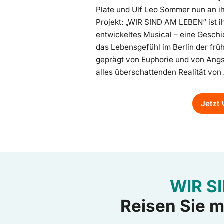
Plate und Ulf Leo Sommer nun an ih
Projekt: „WIR SIND AM LEBEN“ ist ih
entwickeltes Musical – eine Geschic
das Lebensgefühl im Berlin der früh
geprägt von Euphorie und von Angs
alles überschattenden Realität von
Jetzt
WIR SI
Reisen Sie m