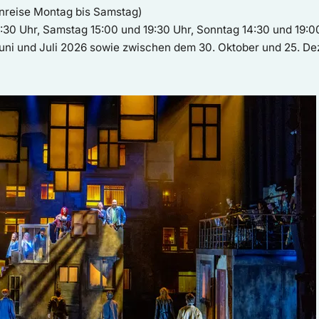
nreise Montag bis Samstag)
9:30 Uhr, Samstag 15:00 und 19:30 Uhr, Sonntag 14:30 und 19:0
Juni und Juli 2026 sowie zwischen dem 30. Oktober und 25. De
 Berlin WIR SIND AM LEBEN - Das Berlin Musical