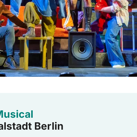
Musical
lstadt Berlin