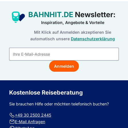
BAHNHIT.DE
Newsletter:
Inspiration, Angebote & Vorteile
Mit Klick auf Anmelden akzeptieren Sie
automatisch unsere
Datenschutzerklärung
E-
Mail-
Anmelden
Adresse
Kostenlose Reiseberatung
Sie brauchen Hilfe oder möchten telefonisch buchen?
+49 30 2500 2445
E-Mail Anfragen