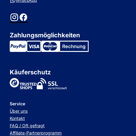
WhatsApp
Instagram
Facebook
Zahlungsmöglichkeiten
Käuferschutz
TrustedShops
Service
Über uns
Kontakt
FAQ / Oft gefragt
Affiliate-Partnerprogramm