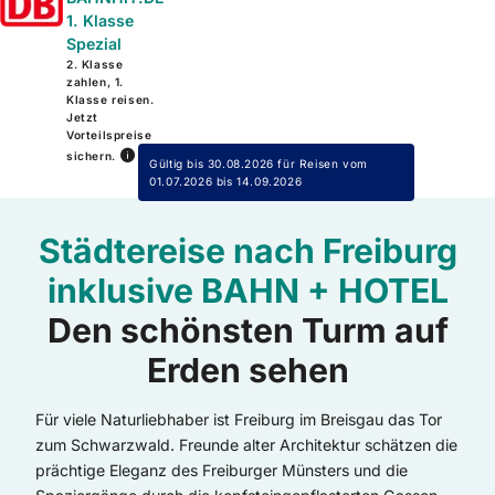
1. Klasse
Spezial
2. Klasse
zahlen, 1.
Klasse reisen.
Jetzt
Vorteilspreise
sichern.
Gültig bis 30.08.2026 für Reisen vom
01.07.2026 bis 14.09.2026
Städtereise nach Freiburg
inklusive BAHN + HOTEL
Den schönsten Turm auf
Erden sehen
Für viele Naturliebhaber ist Freiburg im Breisgau das Tor
zum Schwarzwald. Freunde alter Architektur schätzen die
prächtige Eleganz des Freiburger Münsters und die