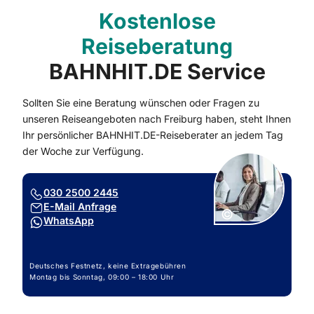
Kostenlose
Reiseberatung
BAHNHIT.DE Service
Sollten Sie eine Beratung wünschen oder Fragen zu
unseren Reiseangeboten nach Freiburg haben, steht Ihnen
Ihr persönlicher BAHNHIT.DE-Reiseberater an jedem Tag
der Woche zur Verfügung.
030 2500 2445
E-Mail Anfrage
Copyright:
©
WhatsApp
Deutsches Festnetz, keine Extragebühren
Montag bis Sonntag, 09:00 – 18:00 Uhr