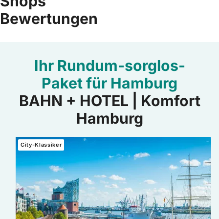
Shops
Bewertungen
Ihr Rundum-sorglos-
Paket für Hamburg
BAHN + HOTEL | Komfort
Hamburg
Mehr erfahren: BAHN + HOTEL | Hamburg inkl. Hamburg CA
City-Klassiker