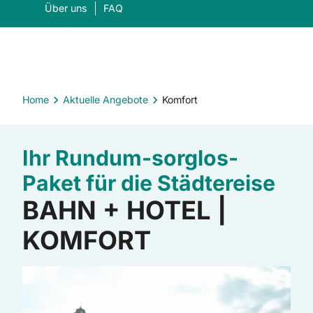
Über uns
FAQ
Home
Aktuelle Angebote
Komfort
Was suchen Sie?
Ihr Rundum-sorglos-
Suc
Paket für die Städtereise
BAHN + HOTEL |
KOMFORT