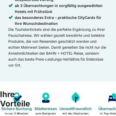
ab 3 Übernachtungen in sorgfältig ausgewählten
Hotels mit Frühstück
das besonderes Extra – praktische CityCards für
Ihre Wunschdestination
Die Touristentickets sind die perfekte Ergänzung zu Ihrer
Pauschalreise. Wir wählen gezielt bewährte und beliebte
Produkte, die von Reisenden geschätzt werden und
echten Mehrwert bieten. Damit genießen Sie nicht nur die
Annehmlichkeiten der BAHN + HOTEL-Reise, sondern
auch das beste Preis-Leistungs-Verhältnis für Erlebnisse
vor Ort.
Ihre
Vorteile
Sichere Buchung
Städtereisen
Umweltfreundlich
Übernach
in nur 3 Minuten
zum Bestpreis
mit der Deutschen
in Top-Hote