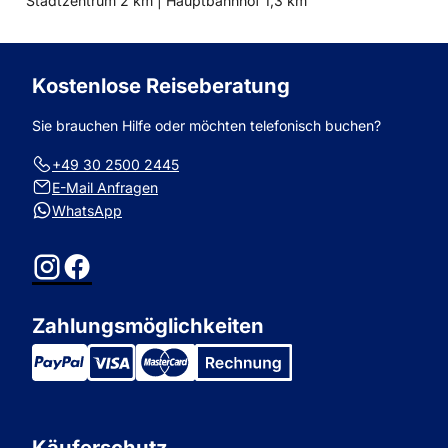
Stadtzentrum 2 km |
Hauptbahnhof 1,3 km
zum
zum
Kostenlose Reiseberatung
Sie brauchen Hilfe oder möchten telefonisch buchen?
+49 30 2500 2445
E-Mail Anfragen
WhatsApp
Instagram
Facebook
Zahlungsmöglichkeiten
Käuferschutz