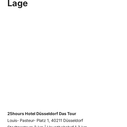
Lage
25hours Hotel Düsseldorf Das Tour
Louis- Pasteur- Platz 1, 40211 Düsseldorf
Entfernung
Entfernung