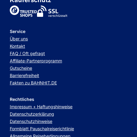
TrustedShops
Service
Über uns
Kontakt
FAQ / Oft gefragt
Affiliate-Partnerprogramm
Gutscheine
Barrierefreiheit
Fakten zu BAHNHIT.DE
Rechtliches
Impressum + Haftungshinweise
Datenschutzerklärung
Datenschutzhinweise
Formblatt Pauschalreiserichtlinie
Allgemeine Reisebedingungen