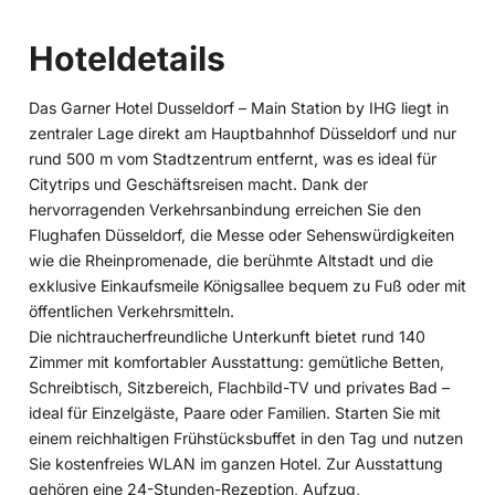
Hoteldetails
Das Garner Hotel Dusseldorf – Main Station by IHG liegt in
zentraler Lage direkt am Hauptbahnhof Düsseldorf und nur
rund 500 m vom Stadtzentrum entfernt, was es ideal für
Citytrips und Geschäftsreisen macht. Dank der
hervorragenden Verkehrsanbindung erreichen Sie den
Flughafen Düsseldorf, die Messe oder Sehenswürdigkeiten
wie die Rheinpromenade, die berühmte Altstadt und die
exklusive Einkaufsmeile Königsallee bequem zu Fuß oder mit
öffentlichen Verkehrsmitteln.
Die nichtraucherfreundliche Unterkunft bietet rund 140
Zimmer mit komfortabler Ausstattung: gemütliche Betten,
Schreibtisch, Sitzbereich, Flachbild-TV und privates Bad –
ideal für Einzelgäste, Paare oder Familien. Starten Sie mit
einem reichhaltigen Frühstücksbuffet in den Tag und nutzen
Sie kostenfreies WLAN im ganzen Hotel. Zur Ausstattung
gehören eine 24-Stunden-Rezeption, Aufzug,