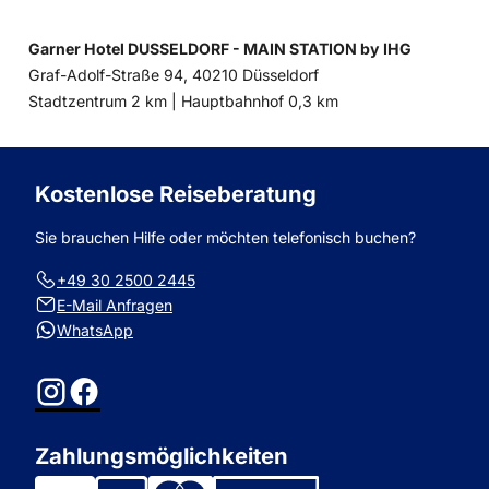
Garner Hotel DUSSELDORF - MAIN STATION by IHG
Graf-Adolf-Straße 94, 40210 Düsseldorf
Entfernung
Entfernung
Stadtzentrum 2 km |
Hauptbahnhof 0,3 km
zum
zum
Kostenlose Reiseberatung
Sie brauchen Hilfe oder möchten telefonisch buchen?
+49 30 2500 2445
E-Mail Anfragen
WhatsApp
Instagram
Facebook
Zahlungsmöglichkeiten