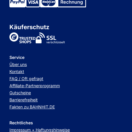
Käuferschutz
TrustedShops
Service
Über uns
Kontakt
FAQ / Oft gefragt
Affiliate-Partnerprogramm
Gutscheine
Barrierefreiheit
Fakten zu BAHNHIT.DE
Rechtliches
Impressum + Haftungshinweise