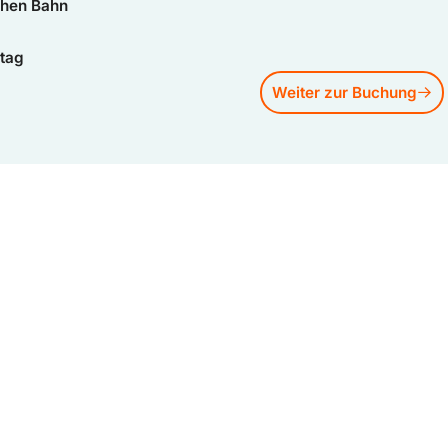
chen Bahn
etag
Weiter zur Buchung