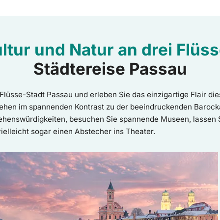
ltur und Natur an drei Flüs
Städtereise Passau
-Flüsse-Stadt Passau und erleben Sie das einzigartige Flair d
ehen im spannenden Kontrast zu der beeindruckenden Barockar
Sehenswürdigkeiten, besuchen Sie spannende Museen, lassen Si
elleicht sogar einen Abstecher ins Theater.
 Passau