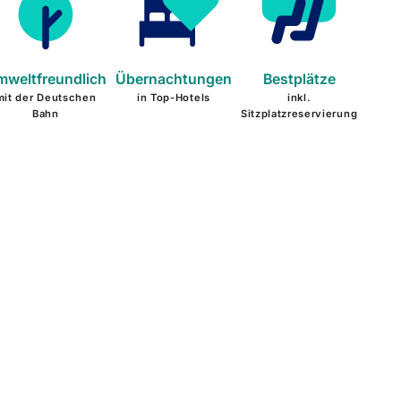
weltfreundlich
Übernachtungen
Bestplätze
mit der Deutschen
in Top-Hotels
inkl.
Bahn
Sitzplatzreservierung