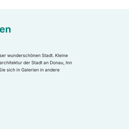
sen
ieser wunderschönen Stadt. Kleine
chitektur der Stadt an Donau, Inn
e sich in Galerien in andere