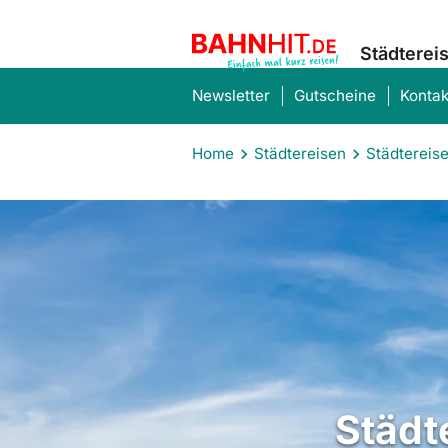
Städterei
Newsletter
Gutscheine
Kontak
Home
Städtereisen
Städtereis
Städt