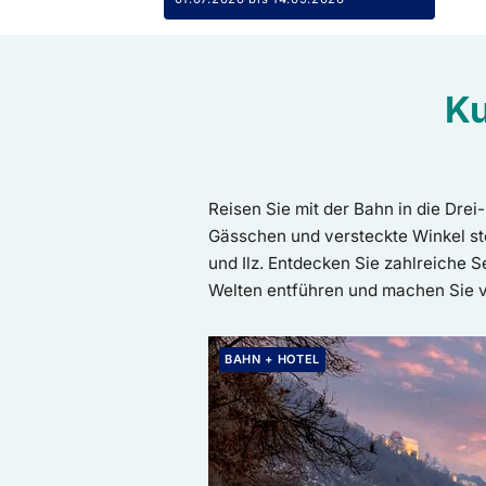
Ku
Reisen Sie mit der Bahn in die Drei
Gässchen und versteckte Winkel st
und Ilz. Entdecken Sie zahlreiche 
Welten entführen und machen Sie vi
Weiter zur Buchung: BAHN + HOTEL |
BAHN + HOTEL