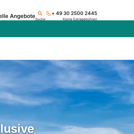
+ 49 30 2500 2445
elle Angebote
Suche
Keine Extragebühren
Suchen
lusive