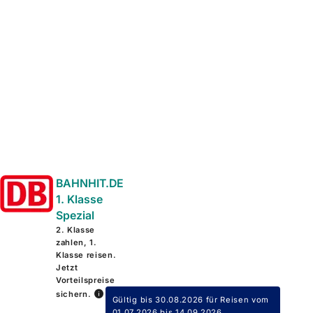
BAHNHIT.DE
1. Klasse
Spezial
2. Klasse
zahlen, 1.
Klasse reisen.
Jetzt
Vorteilspreise
sichern.
Gültig bis 30.08.2026 für Reisen vom
01.07.2026 bis 14.09.2026