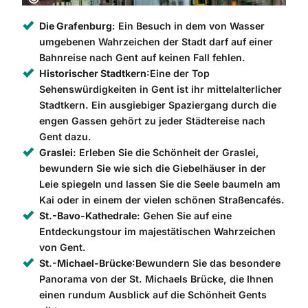
Die Grafenburg
: Ein Besuch in dem von Wasser
umgebenen Wahrzeichen der Stadt darf auf einer
Bahnreise nach Gent auf keinen Fall fehlen.
Historischer Stadtkern
:Eine der Top
Sehenswürdigkeiten in Gent ist ihr mittelalterlicher
Stadtkern. Ein ausgiebiger Spaziergang durch die
engen Gassen gehört zu jeder Städtereise nach
Gent dazu.
Graslei
: Erleben Sie die Schönheit der Graslei,
bewundern Sie wie sich die Giebelhäuser in der
Leie spiegeln und lassen Sie die Seele baumeln am
Kai oder in einem der vielen schönen Straßencafés.
St.-Bavo-Kathedrale
: Gehen Sie auf eine
Entdeckungstour im majestätischen Wahrzeichen
von Gent.
St.-Michael-Brücke
:Bewundern Sie das besondere
Panorama von der St. Michaels Brücke, die Ihnen
einen rundum Ausblick auf die Schönheit Gents