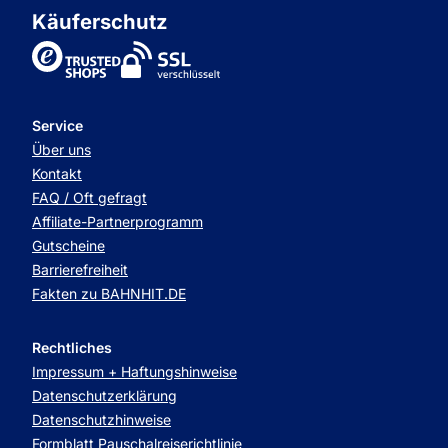
Käuferschutz
TrustedShops
Service
Über uns
Kontakt
FAQ / Oft gefragt
Affiliate-Partnerprogramm
Gutscheine
Barrierefreiheit
Fakten zu BAHNHIT.DE
Rechtliches
Impressum + Haftungshinweise
Datenschutzerklärung
Datenschutzhinweise
Formblatt Pauschalreiserichtlinie