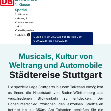
1. Klasse
Spezial
2. Klasse
zahlen, 1.
Klasse reisen.
Jetzt
Vorteilspreise
sichern.
Gültig bis 30.08.2026 für Reisen vom
01.07.2026 bis 14.09.2026
Musicals, Kultur von
Weltrang und Automobile
Städtereise Stuttgart
Die spezielle Lage Stuttgarts in einem Talkessel ermöglicht
es Ihnen, die Hauptstadt von Baden-Württemberg aus
verschiedenen Blickwinkeln zu entdecken. Der
Höhenunterschied zwischen den einzelnen Stadtteilen
beträgt bis zu 350m. Am Talboden genießen Sie die