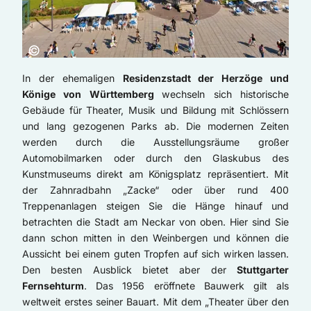
Copyright:
©
In der ehemaligen
Residenzstadt der Herzöge und
Könige von Württemberg
wechseln sich historische
Gebäude für Theater, Musik und Bildung mit Schlössern
und lang gezogenen Parks ab. Die modernen Zeiten
werden durch die Ausstellungsräume großer
Automobilmarken oder durch den Glaskubus des
Kunstmuseums direkt am Königsplatz repräsentiert. Mit
der Zahnradbahn „Zacke“ oder über rund 400
Treppenanlagen steigen Sie die Hänge hinauf und
betrachten die Stadt am Neckar von oben. Hier sind Sie
dann schon mitten in den Weinbergen und können die
Aussicht bei einem guten Tropfen auf sich wirken lassen.
Den besten Ausblick bietet aber der
Stuttgarter
Fernsehturm
. Das 1956 eröffnete Bauwerk gilt als
weltweit erstes seiner Bauart. Mit dem „Theater über den