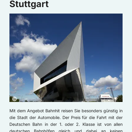
Stuttgart
Copyright:
©
Mit dem Angebot Bahnhit reisen Sie besonders günstig in
die Stadt der Automobile. Der Preis für die Fahrt mit der
Deutschen Bahn in der 1. oder 2. Klasse ist von allen
deutschen Bahnhöfen gleich und dabei an keinen