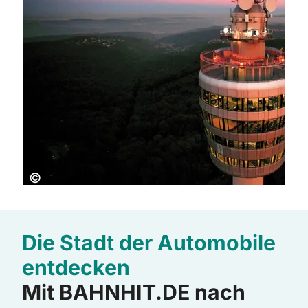
Copyright:
©
Die Stadt der Automobile
entdecken
Mit BAHNHIT.DE nach