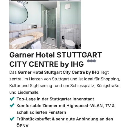
Copyright:
©
Garner Hotel STUTTGART
CITY CENTRE by IHG
Das
Garner Hotel Stuttgart City Centre by IHG
liegt
zentral im Herzen von Stuttgart und ist ideal für Shopping,
Kultur und Sightseeing rund um Schlossplatz, Königstraße
und Liederhalle.
Top-Lage in der Stuttgarter Innenstadt
Komfortable Zimmer mit Highspeed-WLAN, TV &
schallisolierten Fenstern
Frühstücksbuffet & sehr gute Anbindung an den
ÖPNV