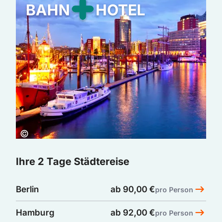
BAHN
HOTEL
HOTEL
Copyright:
©
Ihre 2 Tage Städtereise
Berlin
ab 90,00 €
pro Person
Hamburg
ab 92,00 €
pro Person