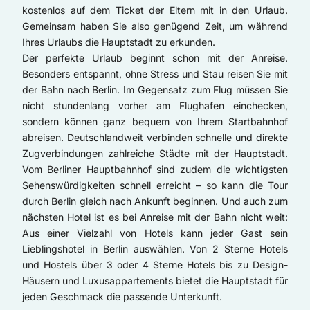
kostenlos auf dem Ticket der Eltern mit in den Urlaub.
Gemeinsam haben Sie also genügend Zeit, um während
Ihres Urlaubs die Hauptstadt zu erkunden.
Der perfekte Urlaub beginnt schon mit der Anreise.
Besonders entspannt, ohne Stress und Stau reisen Sie mit
der Bahn nach Berlin. Im Gegensatz zum Flug müssen Sie
nicht stundenlang vorher am Flughafen einchecken,
sondern können ganz bequem von Ihrem Startbahnhof
abreisen. Deutschlandweit verbinden schnelle und direkte
Zugverbindungen zahlreiche Städte mit der Hauptstadt.
Vom Berliner Hauptbahnhof sind zudem die wichtigsten
Sehenswürdigkeiten schnell erreicht – so kann die Tour
durch Berlin gleich nach Ankunft beginnen. Und auch zum
nächsten Hotel ist es bei Anreise mit der Bahn nicht weit:
Aus einer Vielzahl von Hotels kann jeder Gast sein
Lieblingshotel in Berlin auswählen. Von 2 Sterne Hotels
und Hostels über 3 oder 4 Sterne Hotels bis zu Design-
Häusern und Luxusappartements bietet die Hauptstadt für
jeden Geschmack die passende Unterkunft.