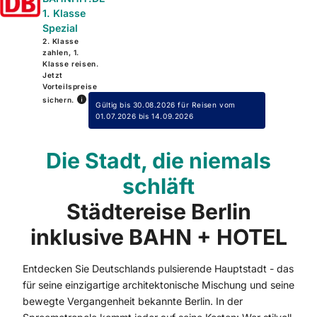
1. Klasse
Spezial
2. Klasse
zahlen, 1.
Klasse reisen.
Jetzt
Vorteilspreise
sichern.
Gültig bis 30.08.2026 für Reisen vom
01.07.2026 bis 14.09.2026
Die Stadt, die niemals
schläft
Städtereise Berlin
inklusive BAHN + HOTEL
Entdecken Sie Deutschlands pulsierende Hauptstadt - das
für seine einzigartige architektonische Mischung und seine
bewegte Vergangenheit bekannte Berlin. In der