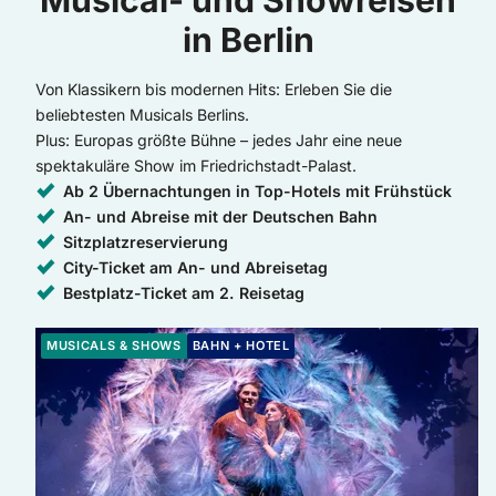
Musical- und Showreisen
in Berlin
Von Klassikern bis modernen Hits: Erleben Sie die
beliebtesten Musicals Berlins.
Plus: Europas größte Bühne – jedes Jahr eine neue
spektakuläre Show im Friedrichstadt-Palast.
Ab 2 Übernachtungen in Top-Hotels mit Frühstück
An- und Abreise mit der Deutschen Bahn
Sitzplatzreservierung
City-Ticket am An- und Abreisetag
Bestplatz-Ticket am 2. Reisetag
Weiter zur Buchung: Cirque du Soleil - ALIZÉ
MUSICALS & SHOWS
BAHN + HOTEL