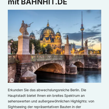
mit BAHNHIT.DE
Copyright:
©
Erkunden Sie das abwechslungsreiche Berlin. Die
Hauptstadt bietet Ihnen ein breites Spektrum an
sehenswerten und außergewöhnlichen Highlights: von
Sightseeing der repräsentativen Bauten in der