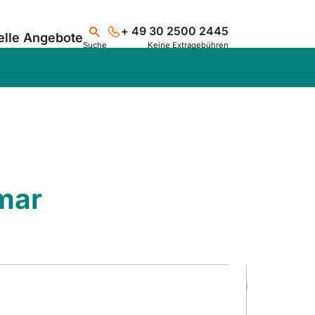
+ 49 30 2500 2445
elle Angebote
Suche
Keine Extragebühren
Suchen
mar