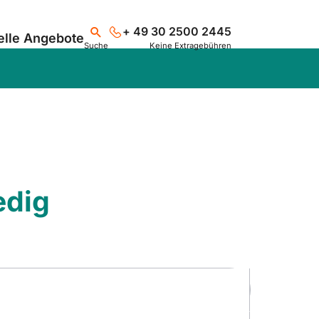
+ 49 30 2500 2445
elle Angebote
Suche
Keine Extragebühren
Suchen
edig