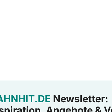
AHNHIT.DE
Newsletter:
spiration, Angebote & V