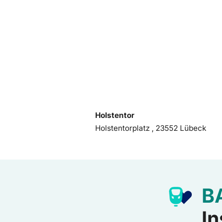
Holstentor
Holstentorplatz , 23552 Lübeck
B
In