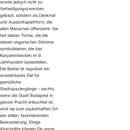
wurde jedoch nicht zu
Verteidigungszwecken
gebaut, sondern als Denkmal
und Aussichtsplattform, die
allen Menschen offensteht. Sie
hat sieben Türme, die die
sieben ungarischen Stämme
symbolisieren, die das
Karpatenbecken im 9.
Jahrhundert besiedelten.
Die Bastei ist tagsüber ein
wunderbares Ziel für
gemütliche
Stadtspaziergänge – nachts,
wenn die Stadt Budapest in
ganzer Pracht erleuchtet ist,
wird sie zum zauberhaften Ort
der stillen, faszinierenden
Bewunderung. Einige
Abschnitte können Sie sogar