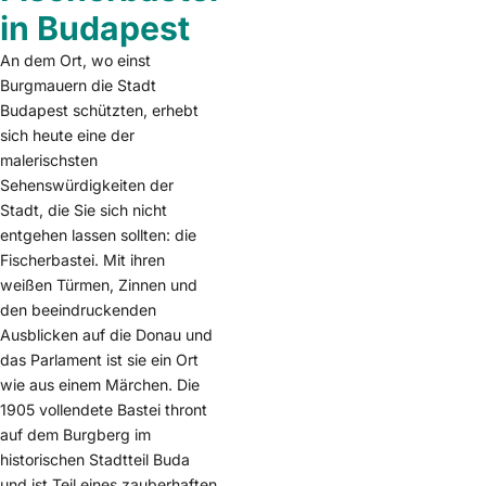
in Budapest
An dem Ort, wo einst
Burgmauern die Stadt
Budapest schützten, erhebt
sich heute eine der
malerischsten
Sehenswürdigkeiten der
Stadt, die Sie sich nicht
entgehen lassen sollten: die
Fischerbastei. Mit ihren
weißen Türmen, Zinnen und
den beeindruckenden
Ausblicken auf die Donau und
das Parlament ist sie ein Ort
wie aus einem Märchen. Die
1905 vollendete Bastei thront
auf dem Burgberg im
historischen Stadtteil Buda
und ist Teil eines zauberhaften