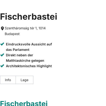
Fischerbastei
Szentháromság tér 1, 1014
Budapest
Eindrucksvolle Aussicht auf
das Parlament
Direkt neben der
Matthiaskirche gelegen
Architektonisches Highlight
Info
Lage
Fischerbastei