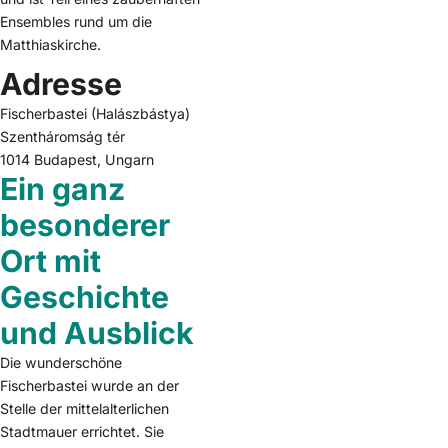
Ensembles rund um die
Matthiaskirche.
Adresse
Fischerbastei (Halászbástya)
Szentháromság tér
1014 Budapest, Ungarn
Ein ganz
besonderer
Ort mit
Geschichte
und Ausblick
Die wunderschöne
Fischerbastei wurde an der
Stelle der mittelalterlichen
Stadtmauer errichtet. Sie