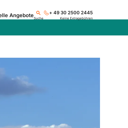
+ 49 30 2500 2445
elle Angebote
Suche
Keine Extragebühren
Suchen