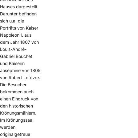
Hauses dargestellt.
Darunter befinden
sich u.a. die
Porträts von Kaiser
Napoleon I. aus
dem Jahr 1807 von
Louis-André-
Gabriel Bouchet
und Kaiserin
Joséphine von 1805
von Robert Lefèvre.
Die Besucher
bekommen auch
einen Eindruck von
den historischen
Krönungsmählern.
Im Krönungssaal
werden
originalgetreue