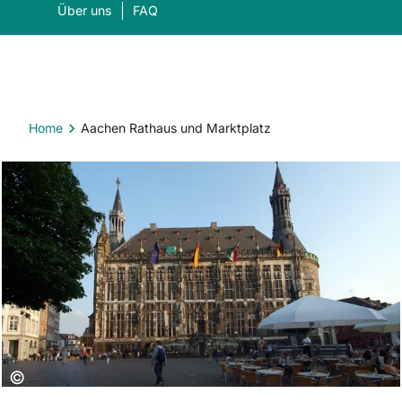
Über uns
FAQ
Home
Aachen Rathaus und Marktplatz
Was suchen Sie?
Suc
Copyright:
©