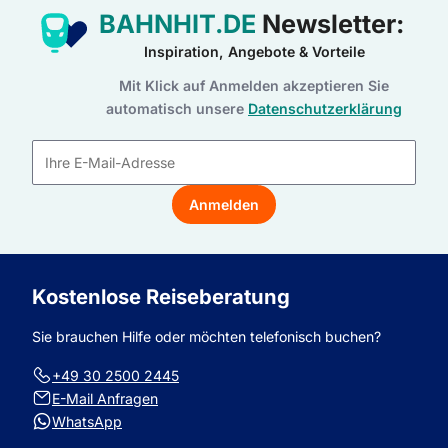
BAHNHIT.DE
Newsletter:
Inspiration, Angebote & Vorteile
Mit Klick auf Anmelden akzeptieren Sie
automatisch unsere
Datenschutzerklärung
E-
Mail-
Anmelden
Adresse
Kostenlose Reiseberatung
Sie brauchen Hilfe oder möchten telefonisch buchen?
+49 30 2500 2445
E-Mail Anfragen
WhatsApp