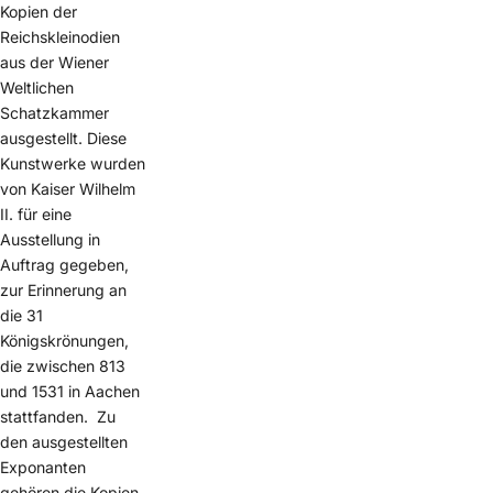
Kopien der
Reichskleinodien
aus der Wiener
Weltlichen
Schatzkammer
ausgestellt. Diese
Kunstwerke wurden
von Kaiser Wilhelm
II. für eine
Ausstellung in
Auftrag gegeben,
zur Erinnerung an
die 31
Königskrönungen,
die zwischen 813
und 1531 in Aachen
stattfanden. Zu
den ausgestellten
Exponanten
gehören die Kopien