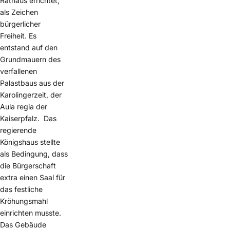
Rathaus errichtet,
als Zeichen
bürgerlicher
Freiheit. Es
entstand auf den
Grundmauern des
verfallenen
Palastbaus aus der
Karolingerzeit, der
Aula regia der
Kaiserpfalz. Das
regierende
Königshaus stellte
als Bedingung, dass
die Bürgerschaft
extra einen Saal für
das festliche
Kröhungsmahl
einrichten musste.
Das Gebäude