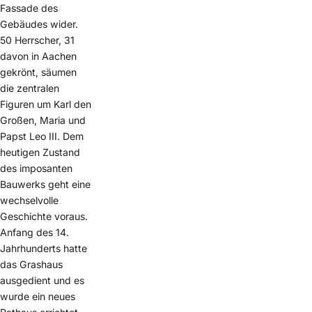
Fassade des
Gebäudes wider.
50 Herrscher, 31
davon in Aachen
gekrönt, säumen
die zentralen
Figuren um Karl den
Großen, Maria und
Papst Leo III. Dem
heutigen Zustand
des imposanten
Bauwerks geht eine
wechselvolle
Geschichte voraus.
Anfang des 14.
Jahrhunderts hatte
das Grashaus
ausgedient und es
wurde ein neues