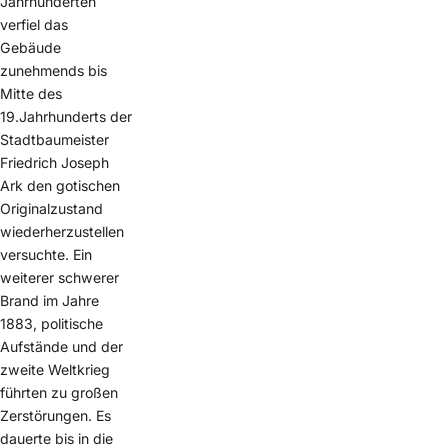
Jahrhunderten
verfiel das
Gebäude
zunehmends bis
Mitte des
19.Jahrhunderts der
Stadtbaumeister
Friedrich Joseph
Ark den gotischen
Originalzustand
wiederherzustellen
versuchte. Ein
weiterer schwerer
Brand im Jahre
1883, politische
Aufstände und der
zweite Weltkrieg
führten zu großen
Zerstörungen. Es
dauerte bis in die