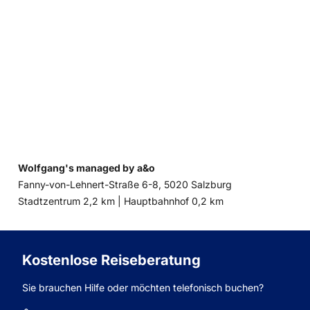
Wolfgang's managed by a&o
Fanny-von-Lehnert-Straße 6-8, 5020 Salzburg
Entfernung
Entfernung
Stadtzentrum 2,2 km |
Hauptbahnhof 0,2 km
zum
zum
Kostenlose Reiseberatung
Sie brauchen Hilfe oder möchten telefonisch buchen?