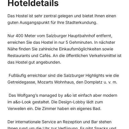
Hoteldetails
Das Hostel ist sehr zentral gelegen und bietet Ihnen einen
guten Ausgangspunkt für Ihre Stadterkundung.
Nur 400 Meter vom Salzburger Hauptbahnhof entfernt,
erreichen Sie das Hostel in nur 5 Gehminuten. In nächster
Nähe finden Sie zahlreiche Einkaufsmöglichkeiten sowie
Restaurants und Cafés. An die öffentlichen Verkehrsmittel ist
das Hostel gut angebunden.
Fußläufig erreichbar sind die Salzburger Highlights wie die
Getreidegasse, Mozarts Wohnhaus, den Domplatz u. v. m.
Das Wolfgang’s managed by a&o ist einfach aber modern
im a&o-Look gestaltet. Die Design-Lobby lädt zum
Verweilen ein. Die Zimmer haben ein eigenes Bad.
Der internationale Service an Rezeption und Bar stehen
Ihnen rund um die Uhr zur Verfügung. Es gibt Snacks und