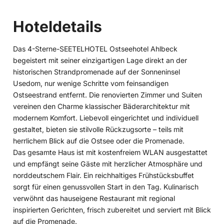
Hoteldetails
Das 4-Sterne-SEETELHOTEL Ostseehotel Ahlbeck
begeistert mit seiner einzigartigen Lage direkt an der
historischen Strandpromenade auf der Sonneninsel
Usedom, nur wenige Schritte vom feinsandigen
Ostseestrand entfernt. Die renovierten Zimmer und Suiten
vereinen den Charme klassischer Bäderarchitektur mit
modernem Komfort. Liebevoll eingerichtet und individuell
gestaltet, bieten sie stilvolle Rückzugsorte – teils mit
herrlichem Blick auf die Ostsee oder die Promenade.
Das gesamte Haus ist mit kostenfreiem WLAN ausgestattet
und empfängt seine Gäste mit herzlicher Atmosphäre und
norddeutschem Flair. Ein reichhaltiges Frühstücksbuffet
sorgt für einen genussvollen Start in den Tag. Kulinarisch
verwöhnt das hauseigene Restaurant mit regional
inspirierten Gerichten, frisch zubereitet und serviert mit Blick
auf die Promenade.