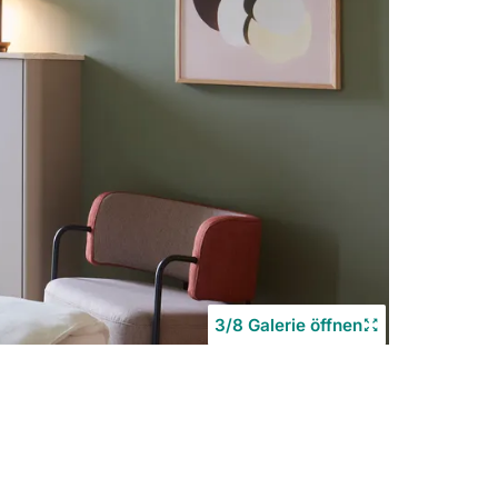
3/8 Galerie öffnen
Copyrigh
©