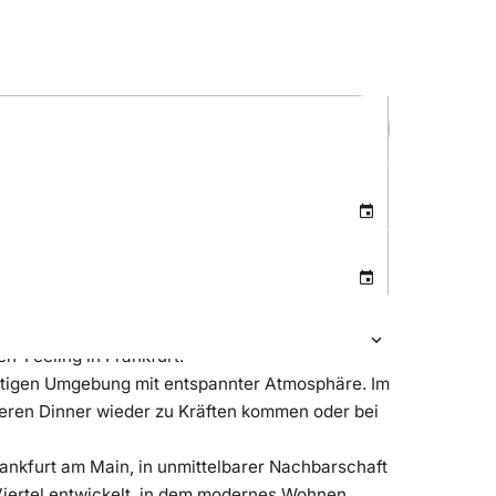
n-Feeling in Frankfurt!
gartigen Umgebung mit entspannter Atmosphäre. Im
ckeren Dinner wieder zu Kräften kommen oder bei
rankfurt am Main, in unmittelbarer Nachbarschaft
Viertel entwickelt, in dem modernes Wohnen,