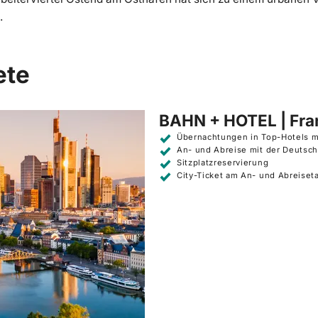
.
ete
BAHN + HOTEL | Fra
Übernachtungen in Top-Hotels m
An- und Abreise mit der Deutsc
Sitzplatzreservierung
City-Ticket am An- und Abreiset