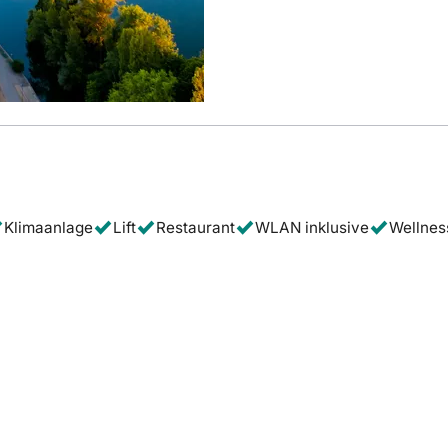
Klimaanlage
Lift
Restaurant
WLAN inklusive
Wellnes