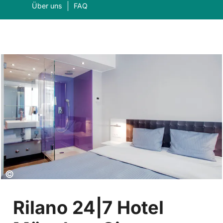
Über uns
FAQ
Was suchen Sie?
Suc
Copyright:
©
Rilano 24|7 Hotel