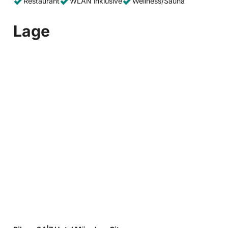
Restaurant
WLAN inklusive
Wellness/Sauna
Lage