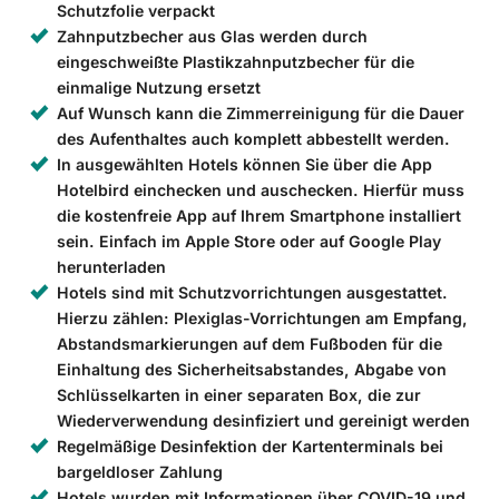
Schutzfolie verpackt
Zahnputzbecher aus Glas werden durch
eingeschweißte Plastikzahnputzbecher für die
einmalige Nutzung ersetzt
Auf Wunsch kann die Zimmerreinigung für die Dauer
des Aufenthaltes auch komplett abbestellt werden.
In ausgewählten Hotels können Sie über die App
Hotelbird einchecken und auschecken. Hierfür muss
die kostenfreie App auf Ihrem Smartphone installiert
sein. Einfach im Apple Store oder auf Google Play
herunterladen
Hotels sind mit Schutzvorrichtungen ausgestattet.
Hierzu zählen: Plexiglas-Vorrichtungen am Empfang,
Abstandsmarkierungen auf dem Fußboden für die
Einhaltung des Sicherheitsabstandes, Abgabe von
Schlüsselkarten in einer separaten Box, die zur
Wiederverwendung desinfiziert und gereinigt werden
Regelmäßige Desinfektion der Kartenterminals bei
bargeldloser Zahlung
Hotels wurden mit Informationen über COVID-19 und