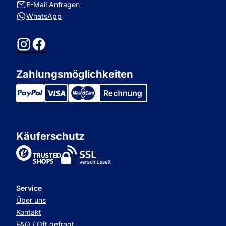
E-Mail Anfragen
WhatsApp
Instagram
Facebook
Zahlungsmöglichkeiten
Käuferschutz
TrustedShops
Service
Über uns
Kontakt
FAQ / Oft gefragt