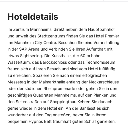
Hoteldetails
Im Zentrum Mannheims, direkt neben dem Hauptbahnhof
und unweit des Stadtzentrums finden Sie das Hotel Premier
Inn
Mannheim City Centre. Besuchen Sie eine Veranstaltung
in der SAP Arena und verbinden Sie Ihren Aufenthalt mit
etwas Sightseeing. Die Kunsthalle, der 60 m hohe
Wasserturm, das Barockschloss oder das Technomuseum
freuen sich auf Ihren Besuch und sind vom Hotel fußläufig
zu erreichen. Spazieren Sie nach einem erfolgreichen
Messetag in der Maimarkthalle entlang der Neckarschleuse
oder der südlichen Rheinpromenade oder gehen Sie in den
geschäftigen Quadraten Mannheims, auf den Planken und
den Seitenstraßen auf Shoppingtour. Kehren Sie danach
gerne wieder in dem Hotel
ein
. An der Bar lässt es sich
wunderbar auf den Tag anstoßen, bevor Sie in Ihrem
bequemen Hypnos Bett traumhaft guten Schlaf genießen.