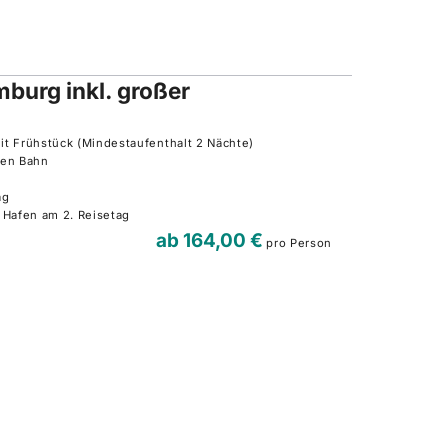
burg inkl. großer
t Frühstück (Mindestaufenthalt 2 Nächte)
hen Bahn
tag
 Hafen am 2. Reisetag
ab
164,00 €
pro Person