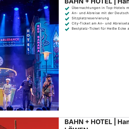
BAHN + HOTEL | Ha
Übernachtungen in Top-Hotels m
An- und Abreise mit der Deutsc
Sitzplatzreservierung
City-Ticket am An- und Abreise
Bestplatz-Ticket für Heiße Ecke 
BAHN + HOTEL | Ha