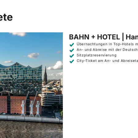
ete
BAHN + HOTEL | Ha
Übernachtungen in Top-Hotels m
An- und Abreise mit der Deutsc
Sitzplatzreservierung
City-Ticket am An- und Abreiset