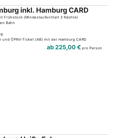
mburg inkl. Hamburg CARD
t Frühstück (Mindestaufenthalt 3 Nächte)
hen Bahn
ag
en und ÖPNV-Ticket (AB) mit der Hamburg CARD
ab
225,00 €
pro Person