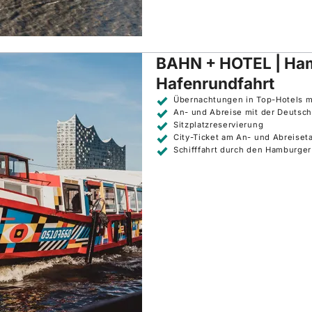
BAHN + HOTEL | Ham
Hafenrundfahrt
Übernachtungen in Top-Hotels mi
An- und Abreise mit der Deutsc
Sitzplatzreservierung
City-Ticket am An- und Abreise
Schifffahrt durch den Hamburger