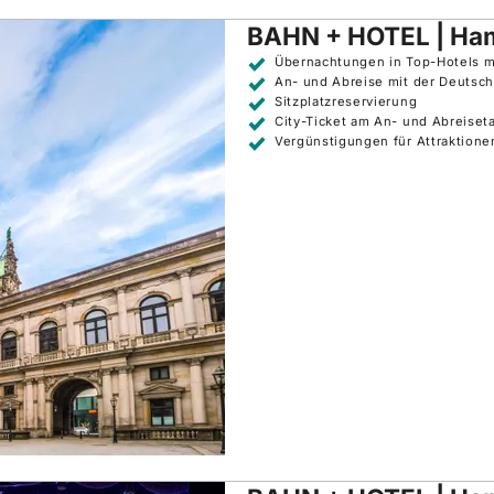
BAHN + HOTEL | Ha
Übernachtungen in Top-Hotels mi
An- und Abreise mit der Deutsc
Sitzplatzreservierung
City-Ticket am An- und Abreiset
Vergünstigungen für Attraktion