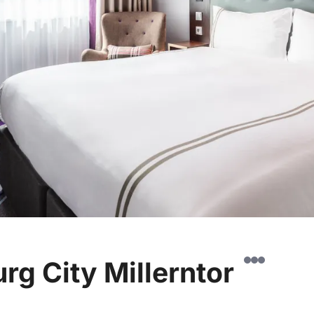
rg City Millerntor