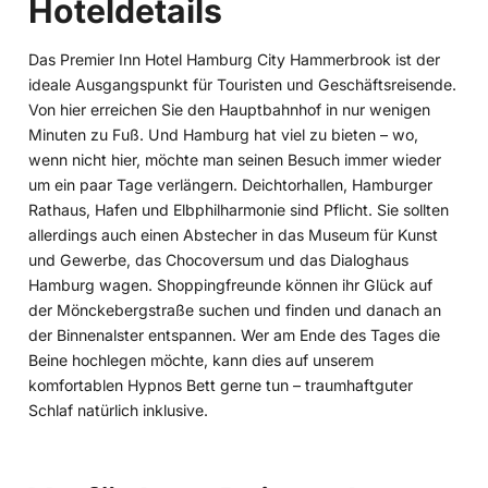
Hoteldetails
Das Premier Inn Hotel Hamburg City Hammerbrook ist der
ideale Ausgangspunkt für Touristen und Geschäftsreisende.
Von hier erreichen Sie den Hauptbahnhof in nur wenigen
Minuten zu Fuß. Und Hamburg hat viel zu bieten – wo,
wenn nicht hier, möchte man seinen Besuch immer wieder
um ein paar Tage verlängern. Deichtorhallen, Hamburger
Rathaus, Hafen und Elbphilharmonie sind Pflicht. Sie sollten
allerdings auch einen Abstecher in das Museum für Kunst
und Gewerbe, das Chocoversum und das Dialoghaus
Hamburg wagen. Shoppingfreunde können ihr Glück auf
der Mönckebergstraße suchen und finden und danach an
der Binnenalster entspannen. Wer am Ende des Tages die
Beine hochlegen möchte, kann dies auf unserem
komfortablen Hypnos Bett gerne tun – traumhaftguter
Schlaf natürlich inklusive.