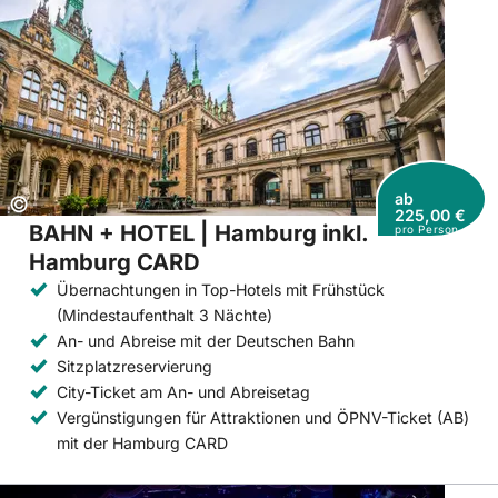
ab
Copyright:
©
225,00 €
BAHN + HOTEL | Hamburg inkl.
pro Person
Hamburg CARD
Übernachtungen in Top-Hotels mit Frühstück
(Mindestaufenthalt 3 Nächte)
An- und Abreise mit der Deutschen Bahn
Sitzplatzreservierung
City-Ticket am An- und Abreisetag
Vergünstigungen für Attraktionen und ÖPNV-Ticket (AB)
mit der Hamburg CARD