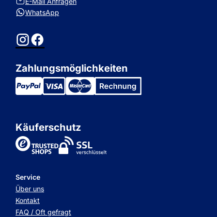
E-Mail Anfragen
WhatsApp
Instagram
Facebook
Zahlungsmöglichkeiten
Käuferschutz
TrustedShops
Service
Über uns
Kontakt
FAQ / Oft gefragt