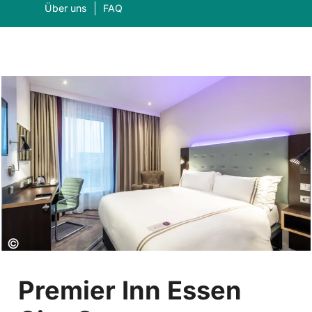
Über uns
FAQ
Was suchen Sie?
Suc
Copyright:
©
Premier Inn Essen