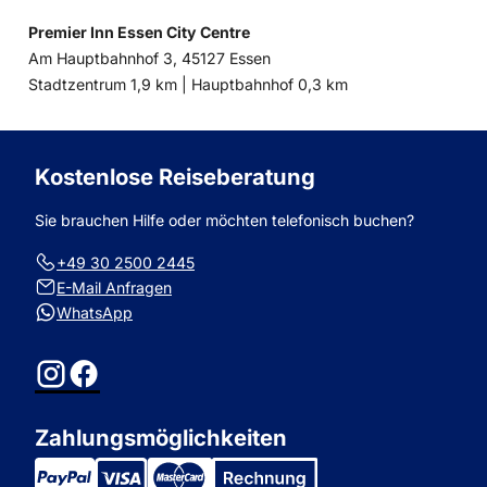
Premier Inn Essen City Centre
Am Hauptbahnhof 3, 45127 Essen
Entfernung
Entfernung
Stadtzentrum 1,9 km |
Hauptbahnhof 0,3 km
zum
zum
Kostenlose Reiseberatung
Sie brauchen Hilfe oder möchten telefonisch buchen?
+49 30 2500 2445
E-Mail Anfragen
WhatsApp
Instagram
Facebook
Zahlungsmöglichkeiten