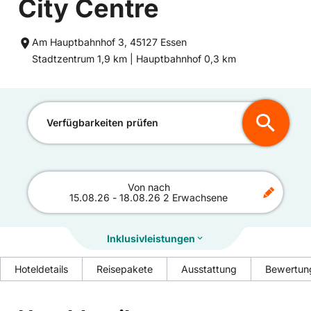
City Centre
Am Hauptbahnhof 3, 45127 Essen
Entfernung
Entfernung
Stadtzentrum 1,9 km |
Hauptbahnhof 0,3 km
zum
zum
Verfügbarkeiten prüfen
Von
nach
15.08.26
-
18.08.26
2 Erwachsene
Inklusivleistungen
Hoteldetails
Reisepakete
Ausstattung
Bewertun