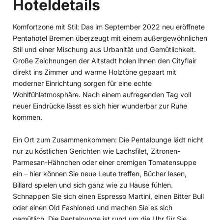
Hoteldetails
Komfortzone mit Stil: Das im September 2022 neu eröffnete
Pentahotel Bremen überzeugt mit einem außergewöhnlichen
Stil und einer Mischung aus Urbanität und Gemütlichkeit.
Große Zeichnungen der Altstadt holen Ihnen den Cityflair
direkt ins Zimmer und warme Holztöne gepaart mit
moderner Einrichtung sorgen für eine echte
Wohlfühlatmosphäre. Nach einem aufregenden Tag voll
neuer Eindrücke lässt es sich hier wunderbar zur Ruhe
kommen.
Ein Ort zum Zusammenkommen: Die Pentalounge lädt nicht
nur zu köstlichen Gerichten wie Lachsfilet, Zitronen-
Parmesan-Hähnchen oder einer cremigen Tomatensuppe
ein – hier können Sie neue Leute treffen, Bücher lesen,
Billard spielen und sich ganz wie zu Hause fühlen.
Schnappen Sie sich einen Espresso Martini, einen Bitter Bull
oder einen Old Fashioned und machen Sie es sich
gemütlich. Die Pentalounge ist rund um die Uhr für Sie