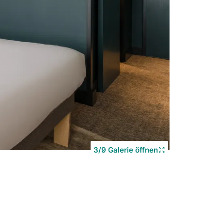
Copyrigh
©
3/9 Galerie öffnen