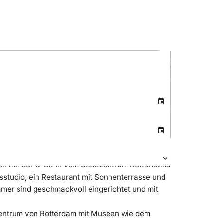
ten mit der U-Bahn vom Stadtzentrum Rotterdams
sstudio, ein Restaurant mit Sonnenterrasse und
mmer sind geschmackvoll eingerichtet und mit
tzentrum von Rotterdam mit Museen wie dem