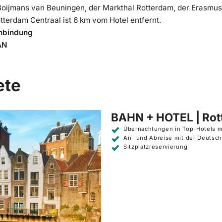
jmans van Beuningen, der Markthal Rotterdam, der Erasmus
otterdam Centraal ist 6 km vom Hotel entfernt.
Anbindung
AN
ete
BAHN + HOTEL | Rot
Übernachtungen in Top-Hotels m
An- und Abreise mit der Deutsc
Sitzplatzreservierung