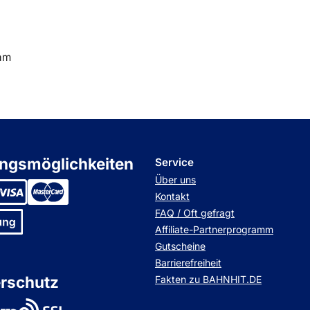
dam
ngsmöglichkeiten
Service
Über uns
Kontakt
FAQ / Oft gefragt
Affiliate-Partnerprogramm
Gutscheine
Barrierefreiheit
rschutz
Fakten zu BAHNHIT.DE