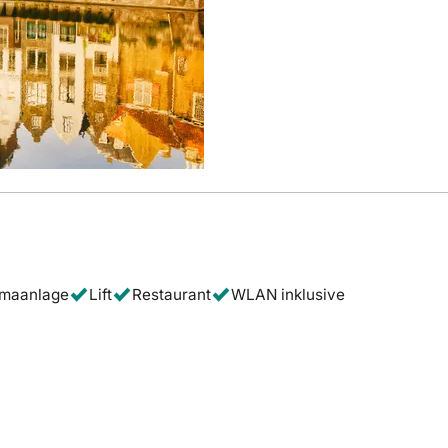
imaanlage
Lift
Restaurant
WLAN inklusive