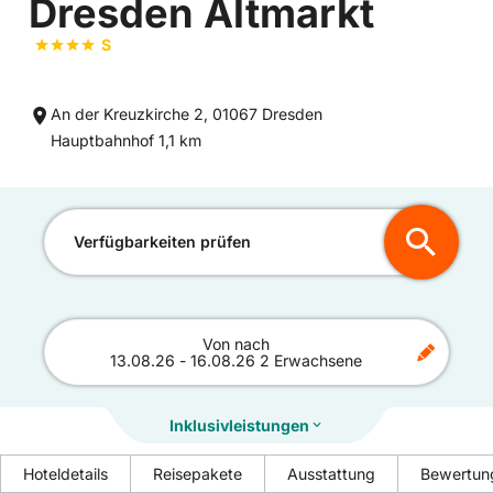
Dresden Altmarkt
S
An der Kreuzkirche 2, 01067 Dresden
Entfernung
Hauptbahnhof 1,1 km
zum
Verfügbarkeiten prüfen
Von
nach
13.08.26
-
16.08.26
2 Erwachsene
Inklusivleistungen
Hoteldetails
Reisepakete
Ausstattung
Bewertun