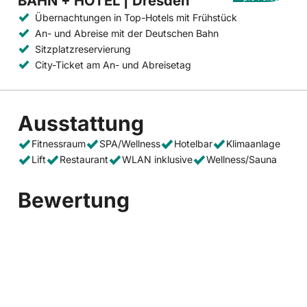
BAHN + HOTEL | Dresden
Übernachtungen in Top-Hotels mit Frühstück
An- und Abreise mit der Deutschen Bahn
Sitzplatzreservierung
City-Ticket am An- und Abreisetag
Ausstattung
Fitnessraum
SPA/Wellness
Hotelbar
Klimaanlage
Lift
Restaurant
WLAN inklusive
Wellness/Sauna
Bewertung