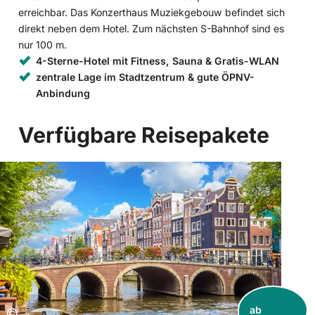
erreichbar. Das Konzerthaus Muziekgebouw befindet sich
direkt neben dem Hotel. Zum nächsten S-Bahnhof sind es
nur 100 m.
4-Sterne-Hotel mit Fitness, Sauna & Gratis-WLAN
zentrale Lage im Stadtzentrum & gute ÖPNV-
Anbindung
Verfügbare Reisepakete
ab
Copyright:
©