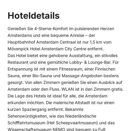
Hoteldetails
Genießen Sie 4-Sterne-Komfort im pulsierenden Herzen
Amsterdams und eine bequeme Anreise – der
Hauptbahnhof Amsterdam Centraal ist nur 1,5 km vom
Mövenpick Hotel Amsterdam City Centre entfernt.
Das Hotel bietet eine gehobene Ausstattung, ein stilvolles
Restaurant und eine gemütliche Lobby- & Lounge-Bar. Für
Entspannung ist mit einem Fitnessraum, einer Finnischen
Sauna, einer Bio-Sauna und Massage-Angeboten bestens
gesorgt. Von allen Zimmern genießen Sie einen Ausblick auf
Amsterdam oder den Fluss. WLAN ist in den Zimmern gratis.
Die Lage des Hotels ist ideal für alle, die Amsterdam
erkunden möchten. Die malerische Altstadt ist nur einen
kurzen Spaziergang entfernt. Bekannte
Sehenswürdigkeiten, wie das Niederländische
Schifffahrtsmuseum (Het Scheepvaartmuseum) und das
Wissenschaftsmuseum NEMO sind bequem zu Fuß