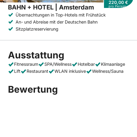
220,00 €
BAHN + HOTEL | Amsterdam
pro Person
Übernachtungen in Top-Hotels mit Frühstück
An- und Abreise mit der Deutschen Bahn
Sitzplatzreservierung
Ausstattung
Fitnessraum
SPA/Wellness
Hotelbar
Klimaanlage
Lift
Restaurant
WLAN inklusive
Wellness/Sauna
Bewertung