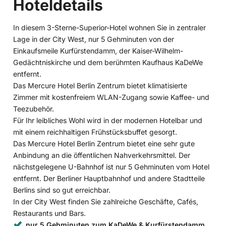
Hoteldetails
In diesem 3-Sterne-Superior-Hotel wohnen Sie in zentraler
Lage in der City West, nur 5 Gehminuten von der
Einkaufsmeile Kurfürstendamm, der Kaiser-Wilhelm-
Gedächtniskirche und dem berühmten Kaufhaus KaDeWe
entfernt.
Das Mercure Hotel Berlin Zentrum bietet klimatisierte
Zimmer mit kostenfreiem WLAN-Zugang sowie Kaffee- und
Teezubehör.
Für Ihr leibliches Wohl wird in der modernen Hotelbar und
mit einem reichhaltigen Frühstücksbuffet gesorgt.
Das Mercure Hotel Berlin Zentrum bietet eine sehr gute
Anbindung an die öffentlichen Nahverkehrsmittel. Der
nächstgelegene U-Bahnhof ist nur 5 Gehminuten vom Hotel
entfernt. Der Berliner Hauptbahnhof und andere Stadtteile
Berlins sind so gut erreichbar.
In der City West finden Sie zahlreiche Geschäfte, Cafés,
Restaurants und Bars.
nur 5 Gehminuten zum KaDeWe & Kurfürstendamm