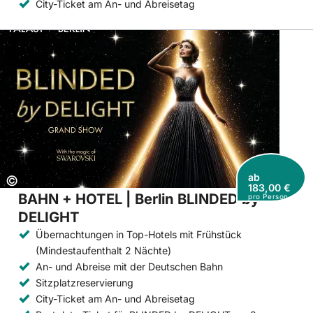
City-Ticket am An- und Abreisetag
ab
Copyright:
©
183,00 €
BAHN + HOTEL | Berlin BLINDED by
pro Person
DELIGHT
Übernachtungen in Top-Hotels mit Frühstück
(Mindestaufenthalt 2 Nächte)
An- und Abreise mit der Deutschen Bahn
Sitzplatzreservierung
City-Ticket am An- und Abreisetag