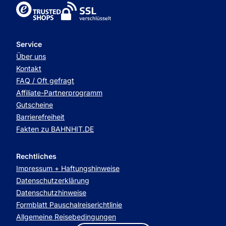
TrustedShops
Service
Über uns
Kontakt
FAQ / Oft gefragt
Affiliate-Partnerprogramm
Gutscheine
Barrierefreiheit
Fakten zu BAHNHIT.DE
Rechtliches
Impressum + Haftungshinweise
Datenschutzerklärung
Datenschutzhinweise
Formblatt Pauschalreiserichtlinie
Allgemeine Reisebedingungen