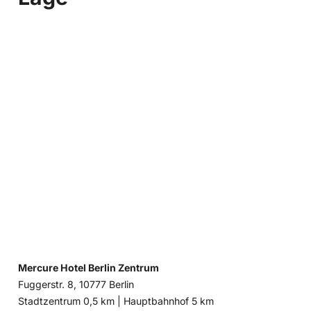
Mercure Hotel Berlin Zentrum
Fuggerstr. 8, 10777 Berlin
Entfernung
Entfernung
Stadtzentrum 0,5 km |
Hauptbahnhof 5 km