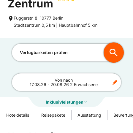
Zentrum
Fuggerstr. 8, 10777 Berlin
Entfernung
Entfernung
Stadtzentrum 0,5 km |
Hauptbahnhof 5 km
zum
zum
Verfügbarkeiten prüfen
Von
nach
17.08.26
-
20.08.26
2 Erwachsene
Inklusivleistungen
Hoteldetails
Reisepakete
Ausstattung
Bewertun