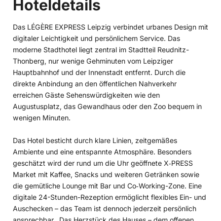
Hoteldetails
Das LÉGÈRE EXPRESS Leipzig verbindet urbanes Design mit
digitaler Leichtigkeit und persönlichem Service. Das
moderne Stadthotel liegt zentral im Stadtteil Reudnitz-
Thonberg, nur wenige Gehminuten vom Leipziger
Hauptbahnhof und der Innenstadt entfernt. Durch die
direkte Anbindung an den öffentlichen Nahverkehr
erreichen Gäste Sehenswürdigkeiten wie den
Augustusplatz, das Gewandhaus oder den Zoo bequem in
wenigen Minuten.
Das Hotel besticht durch klare Linien, zeitgemäßes
Ambiente und eine entspannte Atmosphäre. Besonders
geschätzt wird der rund um die Uhr geöffnete X‑PRESS
Market mit Kaffee, Snacks und weiteren Getränken sowie
die gemütliche Lounge mit Bar und Co‑Working-Zone. Eine
digitale 24-Stunden-Rezeption ermöglicht flexibles Ein- und
Auschecken – das Team ist dennoch jederzeit persönlich
ansprechbar. Das Herzstück des Hauses – dem offenen