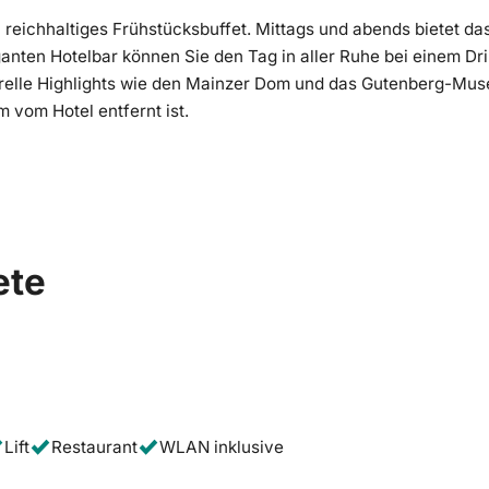
 reichhaltiges Frühstücksbuffet. Mittags und abends bietet da
anten Hotelbar können Sie den Tag in aller Ruhe bei einem Dri
urelle Highlights wie den Mainzer Dom und das Gutenberg-Mus
 vom Hotel entfernt ist.
ete
Lift
Restaurant
WLAN inklusive