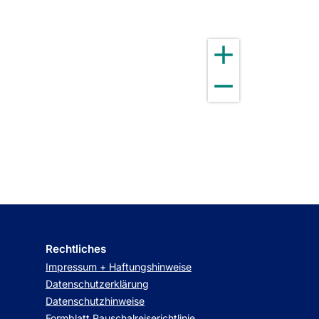
Rechtliches
Impressum + Haftungshinweise
Datenschutzerklärung
Datenschutzhinweise
Formblatt Pauschalreiserichtlinie