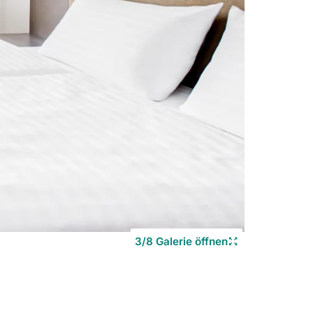
Copyrigh
©
3/8 Galerie öffnen