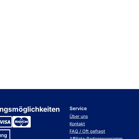
ngsmöglichkeiten
Service
Über uns
Kontakt
FAQ / Oft gefragt
Affiliate-Partnerprogramm