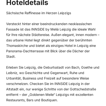
Hoteldetails
Sächsische Raffinesse im Herzen Leipzigs
Versteckt hinter einer beeindruckenden neoklassischen
Fassade ist das INNSiDE by Meliá Leipzig die ideale Wahl
für Ihre nächste Städtereise. Außen elegant, innen modern –
das urbane Hotel liegt direkt gegenüber der berühmten
Thomaskirche und bietet als einziges Hotel in Leipzig eine
Panorama-Dachterrasse mit Blick über die Dächer der
Stadt.
Erleben Sie Leipzig, die Geburtsstadt von Bach, Goethe und
Leibniz, wo Geschichte und Gegenwart, Ruhe und
Urbanität, Business und Freizeit auf besondere Weise
verschmelzen. Checken Sie im INNSiDE Leipzig in der
Altstadt ein, nur wenige Schritte von der Gottschedstraße
entfernt – der „Goldenen Meile“ Leipzigs mit exzellenten
Restaurants, Bars und Boutiquen.