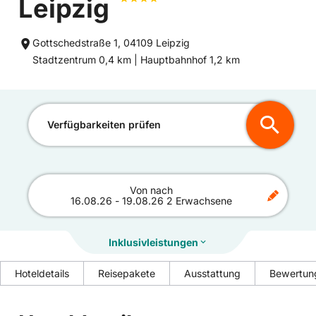
Leipzig
Gottschedstraße 1, 04109 Leipzig
Entfernung
Entfernung
Stadtzentrum 0,4 km |
Hauptbahnhof 1,2 km
zum
zum
Verfügbarkeiten prüfen
Von
nach
16.08.26
-
19.08.26
2 Erwachsene
Inklusivleistungen
Hoteldetails
Reisepakete
Ausstattung
Bewertun