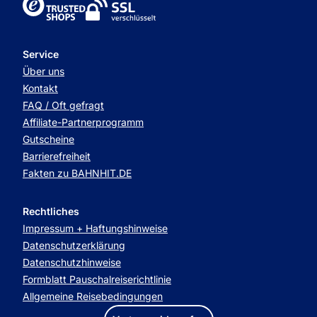
TrustedShops
Service
Über uns
Kontakt
FAQ / Oft gefragt
Affiliate-Partnerprogramm
Gutscheine
Barrierefreiheit
Fakten zu BAHNHIT.DE
Rechtliches
Impressum + Haftungshinweise
Datenschutzerklärung
Datenschutzhinweise
Formblatt Pauschalreiserichtlinie
Allgemeine Reisebedingungen