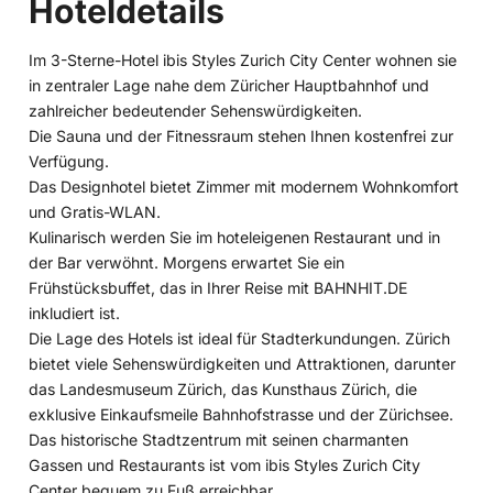
Hoteldetails
Im 3-Sterne-Hotel ibis Styles Zurich City Center wohnen sie
in zentraler Lage nahe dem Züricher Hauptbahnhof und
zahlreicher bedeutender Sehenswürdigkeiten.
Die Sauna und der Fitnessraum stehen Ihnen kostenfrei zur
Verfügung.
Das Designhotel bietet Zimmer mit modernem Wohnkomfort
und Gratis-WLAN.
Kulinarisch werden Sie im hoteleigenen Restaurant und in
der Bar verwöhnt. Morgens erwartet Sie ein
Frühstücksbuffet, das in Ihrer Reise mit BAHNHIT.DE
inkludiert ist.
Die Lage des Hotels ist ideal für Stadterkundungen. Zürich
bietet viele Sehenswürdigkeiten und Attraktionen, darunter
das Landesmuseum Zürich, das Kunsthaus Zürich, die
exklusive Einkaufsmeile Bahnhofstrasse und der Zürichsee.
Das historische Stadtzentrum mit seinen charmanten
Gassen und Restaurants ist vom ibis Styles Zurich City
Center bequem zu Fuß erreichbar.