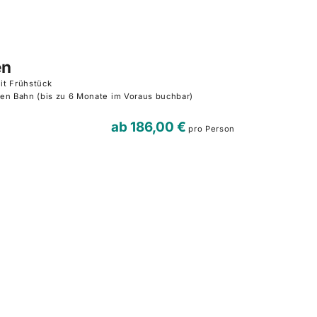
en
it Frühstück
en Bahn (bis zu 6 Monate im Voraus buchbar)
ab
186,00 €
pro Person