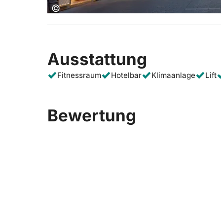
Copyright:
©
Ausstattung
Fitnessraum
Hotelbar
Klimaanlage
Lift
Bewertung