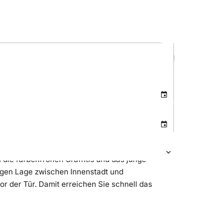
 die farbenfrohen Graffitis und das junge
igen Lage zwischen Innenstadt und
 der Tür. Damit erreichen Sie schnell das