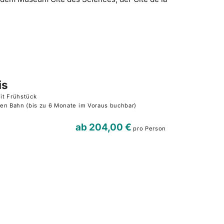
is
it Frühstück
en Bahn (bis zu 6 Monate im Voraus buchbar)
ab
204,00 €
pro Person