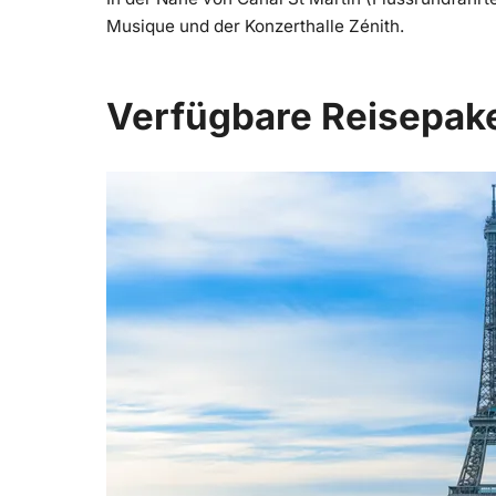
Musique und der Konzerthalle Zénith.
Verfügbare Reisepak