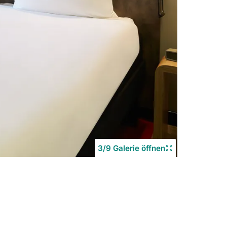
3/9 Galerie öffnen
Copyrigh
©