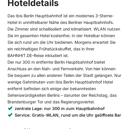
Hoteldetails
Das Ibis Berlin Hauptbahnhof ist ein modernes 3-Sterne-
Hotel in unmittelbarer Nähe des Berliner Hauptbahnhofs.
Die Zimmer sind schallisoliert und klimatisiert. WLAN nutzen
Sie im gesamten Hotel kostenfrei. In der Hotelbar können
Sie sich rund um die Uhr bedienen. Morgens erwartet Sie
ein reichhaltiges Frühstücksbuffet, das in Ihrer
BAHNHIT.DE-Reise inkludiert ist.
Der nur 300 m entfernte Berlin Hauptbahnhof bietet
Anschluss an den Nah- und Fernverkehr. Von hier können
Sie bequem zu allen anderen Teilen der Stadt gelangen. Nur
wenige Gehminuten vom Ibis Berlin Hauptbahnhof Hotel
entfernt befinden sich einige der bekanntesten
Sehenswürdigkeiten Berlins – darunter der Reichstag, das
Brandenburger Tor und das Regierungsviertel.
zentrale Lage: nur 300 m zum Hauptbahnhof
Service: Gratis-WLAN, rund um die Uhr geöffnete Bar