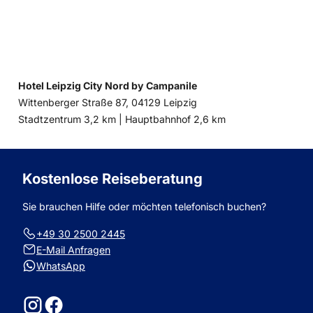
Hotel Leipzig City Nord by Campanile
Wittenberger Straße 87, 04129 Leipzig
Entfernung
Entfernung
Stadtzentrum 3,2 km |
Hauptbahnhof 2,6 km
zum
zum
Kostenlose Reiseberatung
Sie brauchen Hilfe oder möchten telefonisch buchen?
+49 30 2500 2445
E-Mail Anfragen
WhatsApp
Instagram
Facebook