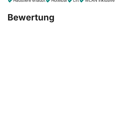
Haustiere erlaubt
Hotelbar
Lift
WLAN inklusive
Bewertung