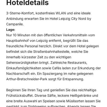
Hoteldetails
3-Sterne-Komfort, kostenfreies WLAN und eine ideale
Anbindung erwarten Sie im Hotel Leipzig City Nord by
Campanile.
Lage:
Nur 10 Minuten mit den öffentlichen Verkehrsmitteln vom
Hauptbahnhof von Leipzig entfernt, begrüßt Sie das
freundliche Personal herzlich. Direkt vor dem Hotel gelegen
befindet sich die Straßenbahnhaltestelle, welche Sie
innerhalb kürzester Zeit zu den wichtigen
Sehenswürdigkeiten bringt. Zahlreiche Restaurants,
Einkaufsmöglichkeiten sowie Cafés laden zur Erkundung der
Nachbarschaft ein. Ein Spaziergang im nahe gelegenen
Arthur-Bretschneider-Park sorgt für Entspannung.
Beginnen Sie Ihren Tag und genießen Sie das reichhaltige
Frühstücksbuffet. Diverse Säfte, leckere Heißgetränke und
eine breite Auswahl an Speisen sowie Müslisorten lassen Sie
gestärkt zum Sightseeing aufbrechen. Abends lassen Sie