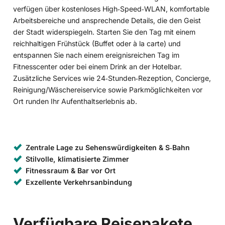
verfügen über kostenloses High‑Speed‑WLAN, komfortable
Arbeitsbereiche und ansprechende Details, die den Geist
der Stadt widerspiegeln. Starten Sie den Tag mit einem
reichhaltigen Frühstück (Buffet oder à la carte) und
entspannen Sie nach einem ereignisreichen Tag im
Fitnesscenter oder bei einem Drink an der Hotelbar.
Zusätzliche Services wie 24‑Stunden‑Rezeption, Concierge,
Reinigung/Wäschereiservice sowie Parkmöglichkeiten vor
Ort runden Ihr Aufenthaltserlebnis ab.
Zentrale Lage zu Sehenswürdigkeiten & S‑Bahn
Stilvolle, klimatisierte Zimmer
Fitnessraum & Bar vor Ort
Exzellente Verkehrsanbindung
Verfügbare Reisepakete