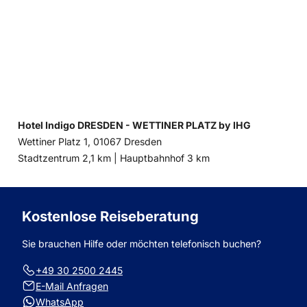
Hotel Indigo DRESDEN - WETTINER PLATZ by IHG
Wettiner Platz 1, 01067 Dresden
Entfernung
Entfernung
Stadtzentrum 2,1 km |
Hauptbahnhof 3 km
zum
zum
Kostenlose Reiseberatung
Sie brauchen Hilfe oder möchten telefonisch buchen?
+49 30 2500 2445
E-Mail Anfragen
WhatsApp