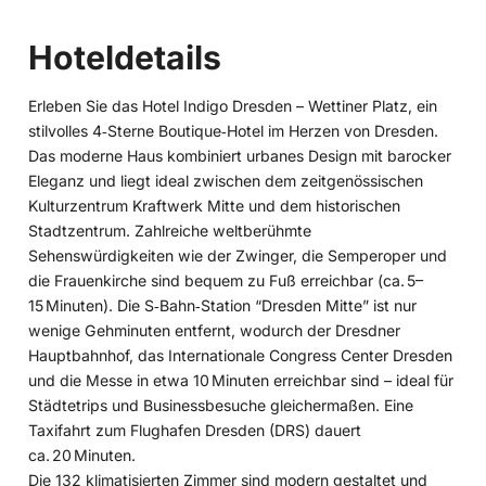
Hoteldetails
Erleben Sie das Hotel Indigo Dresden – Wettiner Platz, ein
stilvolles 4‑Sterne Boutique‑Hotel im Herzen von Dresden.
Das moderne Haus kombiniert urbanes Design mit barocker
Eleganz und liegt ideal zwischen dem zeitgenössischen
Kulturzentrum Kraftwerk Mitte und dem historischen
Stadtzentrum. Zahlreiche weltberühmte
Sehenswürdigkeiten wie der Zwinger, die Semperoper und
die Frauenkirche sind bequem zu Fuß erreichbar (ca. 5–
15 Minuten). Die S‑Bahn‑Station “Dresden Mitte” ist nur
wenige Gehminuten entfernt, wodurch der Dresdner
Hauptbahnhof, das Internationale Congress Center Dresden
und die Messe in etwa 10 Minuten erreichbar sind – ideal für
Städtetrips und Businessbesuche gleichermaßen. Eine
Taxifahrt zum Flughafen Dresden (DRS) dauert
ca. 20 Minuten.
Die 132 klimatisierten Zimmer sind modern gestaltet und