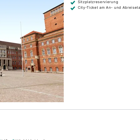
Sitzplatzreservierung
City-Ticket am An- und Abreise