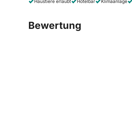
Haustiere erlaubt
Hotelbar
Klimaanlage
Bewertung