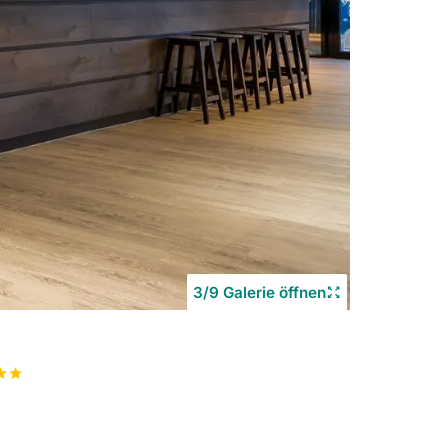
3/9 Galerie öffnen
Copyrigh
©