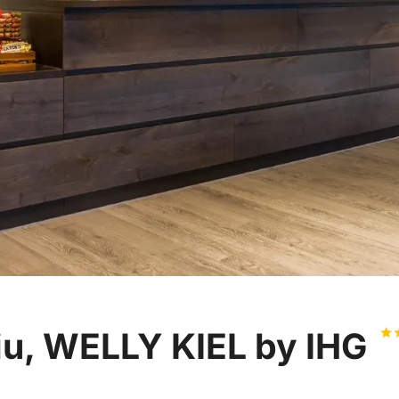
niu, WELLY KIEL by IHG