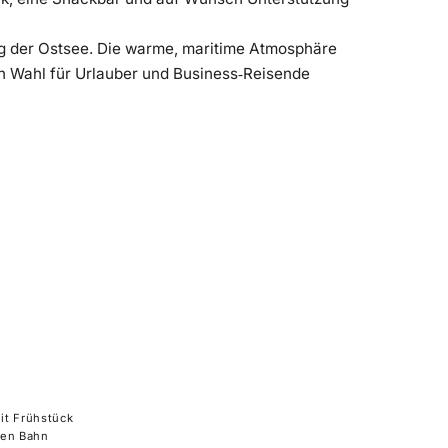
ang der Ostsee. Die warme, maritime Atmosphäre
en Wahl für Urlauber und Business‑Reisende
l
it Frühstück
hen Bahn