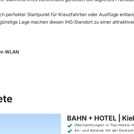
ch perfekter Startpunkt für Kreuzfahrten oder Ausflüge entl
günstige Lage machen diesen IHG‑Standort zu einer attraktiv
sem WLAN
ete
BAHN + HOTEL | Kie
Übernachtungen in Top-Hotels m
An- und Abreise mit der Deutsc