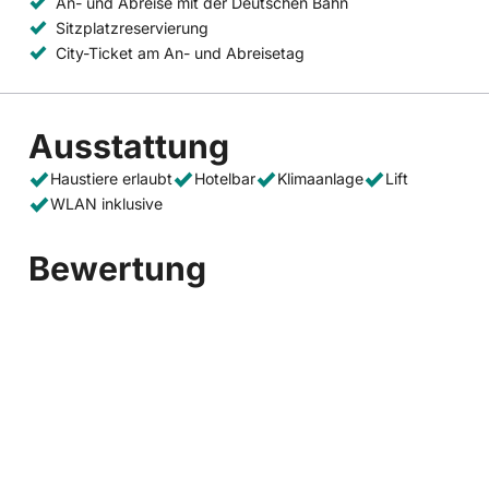
An- und Abreise mit der Deutschen Bahn
Sitzplatzreservierung
City-Ticket am An- und Abreisetag
Ausstattung
Haustiere erlaubt
Hotelbar
Klimaanlage
Lift
WLAN inklusive
Bewertung