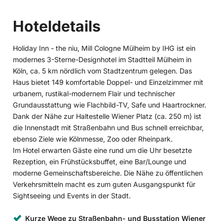
Hoteldetails
Holiday Inn - the niu, Mill Cologne Mülheim by IHG ist ein
modernes 3-Sterne-Designhotel im Stadtteil Mülheim in
Köln, ca. 5 km nördlich vom Stadtzentrum gelegen. Das
Haus bietet 149 komfortable Doppel- und Einzelzimmer mit
urbanem, rustikal-modernem Flair und technischer
Grundausstattung wie Flachbild-TV, Safe und Haartrockner.
Dank der Nähe zur Haltestelle Wiener Platz (ca. 250 m) ist
die Innenstadt mit Straßenbahn und Bus schnell erreichbar,
ebenso Ziele wie Kölnmesse, Zoo oder Rheinpark.
Im Hotel erwarten Gäste eine rund um die Uhr besetzte
Rezeption, ein Frühstücksbuffet, eine Bar/Lounge und
moderne Gemeinschaftsbereiche. Die Nähe zu öffentlichen
Verkehrsmitteln macht es zum guten Ausgangspunkt für
Sightseeing und Events in der Stadt.
Kurze Wege zu Straßenbahn- und Busstation Wiener