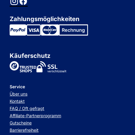
Zahlungsmöglichkeiten
Käuferschutz
TrustedShops
Service
Über uns
Kontakt
FAQ / Oft gefragt
Affiliate-Partnerprogramm
Gutscheine
Barrierefreiheit