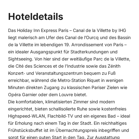
Hoteldetails
Das Holiday Inn Express Paris – Canal de la Villette by IHG
liegt malerisch am Ufer des Canal de l’Ourcq und des Bassin
de la Villette im lebendigen 19. Arrondissement von Paris –
ein idealer Ausgangspunkt für Stadterkundungen und
Sightseeing. Von hier sind der weitläufige Parc de la Villette,
die Cité des Sciences et de l’Industrie sowie das Zénith
Konzert‑ und Veranstaltungszentrum bequem zu Fuß
erreichbar, während die Metro‑Station Riquet in wenigen
Minuten direkten Zugang zu klassischen Pariser Zielen wie
Opéra Garnier oder dem Louvre bietet.
Die komfortablen, klimatisierten Zimmer sind modern
eingerichtet, bieten schallisolierte Ruhe sowie kostenfreies
Highspeed‑WLAN, Flachbild‑TV und ein eigenes Bad – ideal
für Erholung nach einem Tag in der Stadt. Ein reichhaltiges
Frühstücksbuffet ist im Übernachtungspreis inbegriffen und
sorgt für einen guten Start in den Tag. Zur Ausstattung