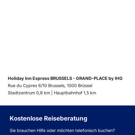
Holiday Inn Express BRUSSELS - GRAND-PLACE by IHG
Rue du Cypres 6/10 Brussels, 1000 Brüssel
Entfernung
Entfernung
Stadtzentrum 0,8 km |
Hauptbahnhof 1,5 km
zum
zum
Kostenlose Reiseberatung
Sie brauchen Hilfe oder möchten telefonisch buchen?