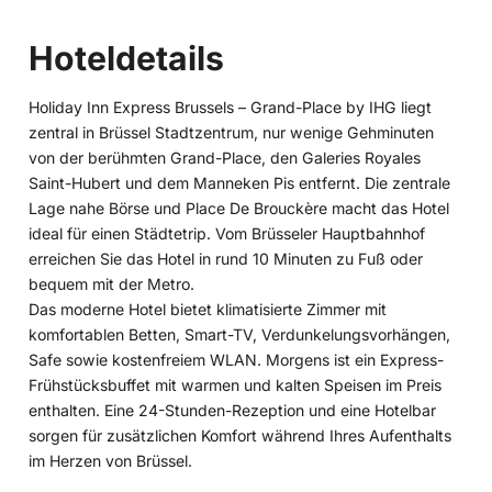
Hoteldetails
Holiday Inn Express Brussels – Grand-Place by IHG liegt
zentral in Brüssel Stadtzentrum, nur wenige Gehminuten
von der berühmten Grand-Place, den Galeries Royales
Saint-Hubert und dem Manneken Pis entfernt. Die zentrale
Lage nahe Börse und Place De Brouckère macht das Hotel
ideal für einen Städtetrip. Vom Brüsseler Hauptbahnhof
erreichen Sie das Hotel in rund 10 Minuten zu Fuß oder
bequem mit der Metro.
Das moderne Hotel bietet klimatisierte Zimmer mit
komfortablen Betten, Smart-TV, Verdunkelungsvorhängen,
Safe sowie kostenfreiem WLAN. Morgens ist ein Express-
Frühstücksbuffet mit warmen und kalten Speisen im Preis
enthalten. Eine 24-Stunden-Rezeption und eine Hotelbar
sorgen für zusätzlichen Komfort während Ihres Aufenthalts
im Herzen von Brüssel.