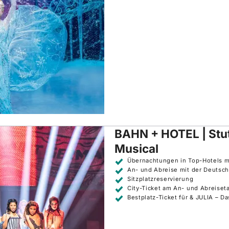
BAHN + HOTEL | Stut
Musical
Übernachtungen in Top-Hotels mi
An- und Abreise mit der Deutsc
Sitzplatzreservierung
City-Ticket am An- und Abreise
Bestplatz-Ticket für & JULIA – D