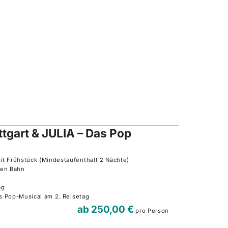
tgart & JULIA – Das Pop
t Frühstück (Mindestaufenthalt 2 Nächte)
hen Bahn
tag
as Pop-Musical am 2. Reisetag
ab
250,00 €
pro Person