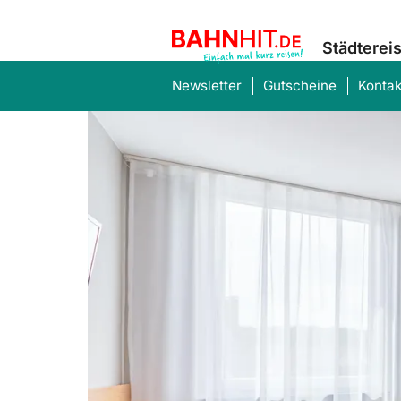
Städterei
Newsletter
Gutscheine
Kontak