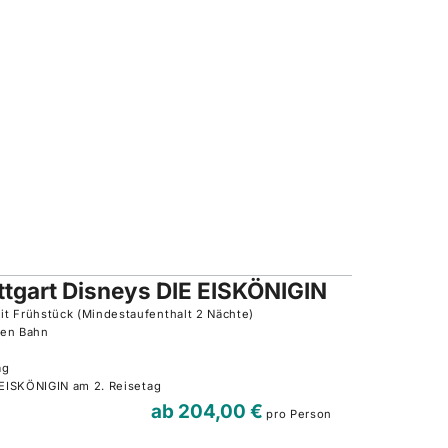
tgart Disneys DIE EISKÖNIGIN
t Frühstück (Mindestaufenthalt 2 Nächte)
hen Bahn
tag
 EISKÖNIGIN am 2. Reisetag
ab
204,00 €
pro Person