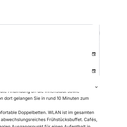
 gute Anbindung an die Innenstadt sowie
n dort gelangen Sie in rund 10 Minuten zum
omfortable Doppelbetten. WLAN ist im gesamten
in abwechslungsreiches Frühstücksbuffet. Cafés,
ealen Ausgangspunkt für einen Aufenthalt in