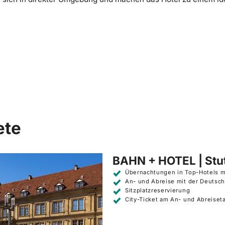
ete
BAHN + HOTEL | Stut
Übernachtungen in Top-Hotels m
An- und Abreise mit der Deutsc
Sitzplatzreservierung
City-Ticket am An- und Abreiset