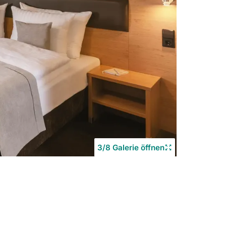
3/8 Galerie öffnen
Copyrigh
©