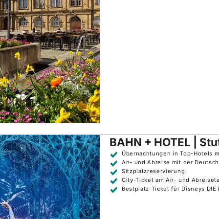
BAHN + HOTEL | Stut
Übernachtungen in Top-Hotels mi
An- und Abreise mit der Deutsc
Sitzplatzreservierung
City-Ticket am An- und Abreise
Bestplatz-Ticket für Disneys DIE