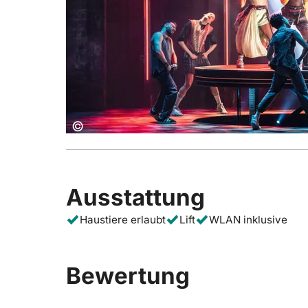
Copyright:
©
Ausstattung
Haustiere erlaubt
Lift
WLAN inklusive
Bewertung