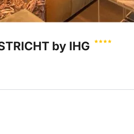
ASTRICHT by IHG
ng
Bewertung
Lage