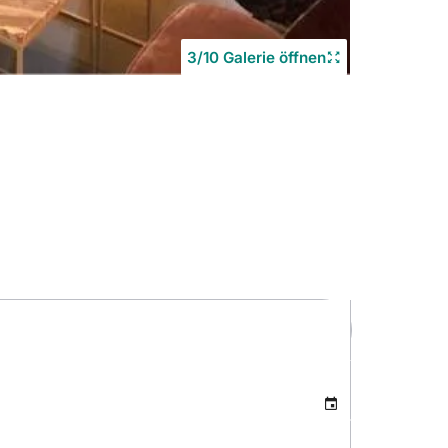
3/10 Galerie öffnen
Copyrigh
©