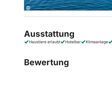
Copyright:
©
Ausstattung
Haustiere erlaubt
Hotelbar
Klimaanlage
Bewertung