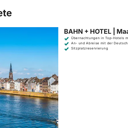
ete
BAHN + HOTEL | Maa
Übernachtungen in Top-Hotels m
An- und Abreise mit der Deutsc
Sitzplatzreservierung