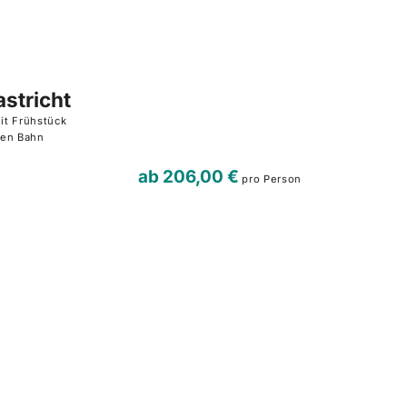
stricht
it Frühstück
hen Bahn
ab
206,00 €
pro Person