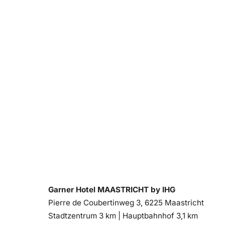
Garner Hotel MAASTRICHT by IHG
Pierre de Coubertinweg 3, 6225 Maastricht
Entfernung
Entfernung
Stadtzentrum 3 km |
Hauptbahnhof 3,1 km