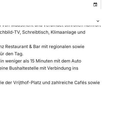
von Maastricht und verbindet stilvollen Komfort
achbild-TV, Schreibtisch, Klimaanlage und
 Restaurant & Bar mit regionalen sowie
für den Tag.
in weniger als 15 Minuten mit dem Auto
eine Bushaltestelle mit Verbindung ins
e der Vrijthof-Platz und zahlreiche Cafés sowie