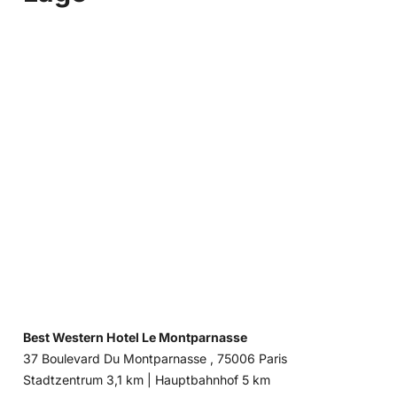
Best Western Hotel Le Montparnasse
37 Boulevard Du Montparnasse , 75006 Paris
Entfernung
Entfernung
Stadtzentrum 3,1 km |
Hauptbahnhof 5 km