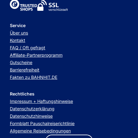
TrustedShops
Service
Über uns
Kontakt
FAQ / Oft gefragt
Affiliate-Partnerprogramm
Gutscheine
Barrierefreiheit
Fakten zu BAHNHIT.DE
Rechtliches
Impressum + Haftungshinweise
Datenschutzerklärung
Datenschutzhinweise
Formblatt Pauschalreiserichtlinie
Allgemeine Reisebedingungen