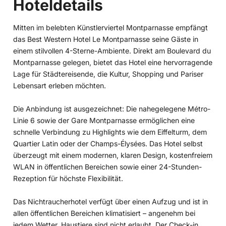
Hoteldetails
Mitten im belebten Künstlerviertel Montparnasse empfängt
das Best Western Hotel Le Montparnasse seine Gäste in
einem stilvollen 4-Sterne-Ambiente. Direkt am Boulevard du
Montparnasse gelegen, bietet das Hotel eine hervorragende
Lage für Städtereisende, die Kultur, Shopping und Pariser
Lebensart erleben möchten.
Die Anbindung ist ausgezeichnet: Die nahegelegene Métro-
Linie 6 sowie der Gare Montparnasse ermöglichen eine
schnelle Verbindung zu Highlights wie dem Eiffelturm, dem
Quartier Latin oder der Champs-Élysées. Das Hotel selbst
überzeugt mit einem modernen, klaren Design, kostenfreiem
WLAN in öffentlichen Bereichen sowie einer 24-Stunden-
Rezeption für höchste Flexibilität.
Das Nichtraucherhotel verfügt über einen Aufzug und ist in
allen öffentlichen Bereichen klimatisiert – angenehm bei
jedem Wetter. Haustiere sind nicht erlaubt. Der Check-in