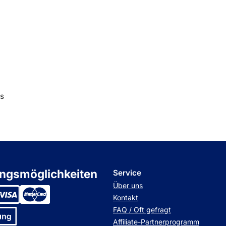
is
ngsmöglichkeiten
Service
Über uns
Kontakt
FAQ / Oft gefragt
Affiliate-Partnerprogramm