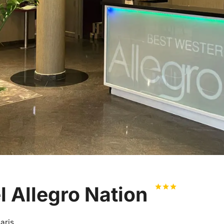
l Allegro Nation
aris