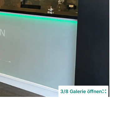
3/8 Galerie öffnen
Copyrigh
©