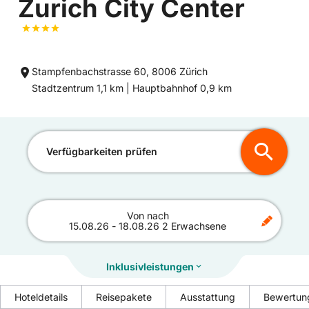
Zurich City Center
Stampfenbachstrasse 60, 8006 Zürich
Entfernung
Entfernung
Stadtzentrum 1,1 km |
Hauptbahnhof 0,9 km
zum
zum
Verfügbarkeiten prüfen
Von
nach
15.08.26
-
18.08.26
2 Erwachsene
Inklusivleistungen
Hoteldetails
Reisepakete
Ausstattung
Bewertun