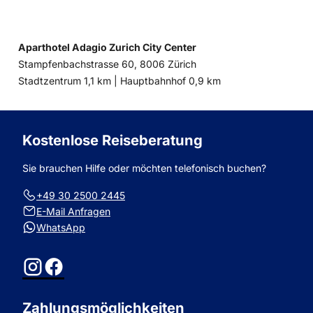
Aparthotel Adagio Zurich City Center
Stampfenbachstrasse 60, 8006 Zürich
Entfernung
Entfernung
Stadtzentrum 1,1 km |
Hauptbahnhof 0,9 km
zum
zum
Kostenlose Reiseberatung
Sie brauchen Hilfe oder möchten telefonisch buchen?
+49 30 2500 2445
E-Mail Anfragen
WhatsApp
Instagram
Facebook
Zahlungsmöglichkeiten