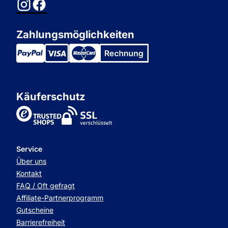
Instagram
Facebook
Zahlungsmöglichkeiten
Käuferschutz
TrustedShops
Service
Über uns
Kontakt
FAQ / Oft gefragt
Affiliate-Partnerprogramm
Gutscheine
Barrierefreiheit