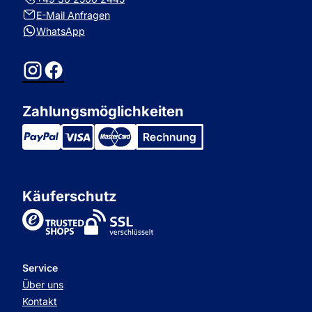
E-Mail Anfragen
WhatsApp
Instagram
Facebook
Zahlungsmöglichkeiten
Käuferschutz
TrustedShops
Service
Über uns
Kontakt