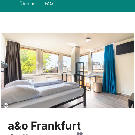
Über uns
FAQ
Was suchen Sie?
Suc
Copyright:
©
a&o Frankfurt