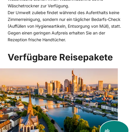
Wäschetrockner zur Verfügung.
Der Umwelt zuliebe findet während des Aufenthalts keine
Zimmerreinigung, sondern nur ein täglicher Bedarfs-Check
(Auffüllen von Hygieneartikeln, Entsorgung von Müll), statt.
Gegen einen geringen Aufpreis erhalten Sie an der
Rezeption frische Handtücher.
Verfügbare Reisepakete
ab
Copyright:
©