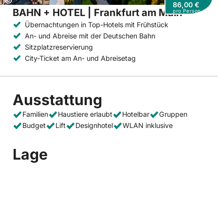
86,00 €
BAHN + HOTEL | Frankfurt am Main
pro Person
Übernachtungen in Top-Hotels mit Frühstück
An- und Abreise mit der Deutschen Bahn
Sitzplatzreservierung
City-Ticket am An- und Abreisetag
Ausstattung
Familien
Haustiere erlaubt
Hotelbar
Gruppen
Budget
Lift
Designhotel
WLAN inklusive
Lage