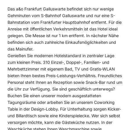
Das a&o Frankfurt Galluswarte befindet sich nur wenige
Gehminuten vom S-Bahnhof Galluswarte und nur eine S-
Bahnstation vom Frankfurter Hauptbahnhof entfernt. Für die
Anreise mit öffentlichen Verkehrsmitteln ist das Hotel ideal
gelegen. Die Messe ist nur 1 km entfernt. In nächster Nähe
befinden sich auch zahlreiche Einkaufsmöglichkeiten und
das Mainufer.
Genießen Sie modernen Hotelstandard in zentraler Lage
zum kleinen Preis. 310 Einzel-, Doppel-, Familien- und
Mehrbettzimmer mit eigenem Bad, TV und Gratis-WLAN
bieten Ihnen bestes Preis-Leistungs-Verhältnis. Freundliches
Personal steht Ihnen an Rezeption sowie Snack-Bar rund um
die Uhr zur Verfügung. Sie sind geschäftlich unterwegs?
Buchen Sie einen unserer modern ausgestatteten
Tagungsräume oder arbeiten Sie an unserem Coworking
Table in der Design-Lobby. Für Unterhaltung sorgen Kicker-
und Billardtisch sowie eine Kinderspielecke. Wer sich selbst
versorgen möchte, kann die Gästeküche nutzen. In der
Waschküche stehen Ihnen Waschmaschine sowie