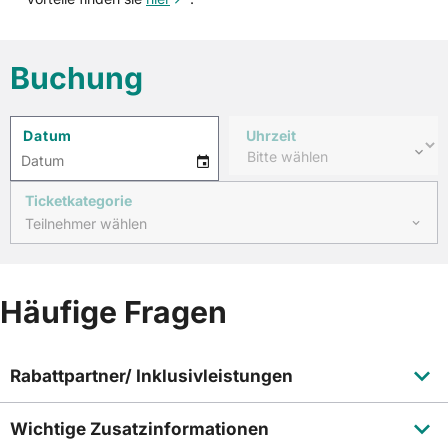
Buchung
Datum
Uhrzeit
8
–
Sat
Datum
Ticketkategorie
Teilnehmer wählen
Häufige Fragen
Rabattpartner/ Inklusivleistungen
Wichtige Zusatzinformationen