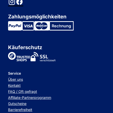
Zahlungsmöglichkeiten
Käuferschutz
TrustedShops
Service
Über uns
Kontakt
FAQ / Oft gefragt
Affiliate-Partnerprogramm
Gutscheine
Barrierefreiheit