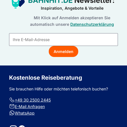
BAHNHIT.DE
Newsletter:
Inspiration, Angebote & Vorteile
Mit Klick auf Anmelden akzeptieren Sie
automatisch unsere
Datenschutzerklärung
E-
Mail-
Anmelden
Adresse
Kostenlose Reiseberatung
Sie brauchen Hilfe oder möchten telefonisch buchen?
+49 30 2500 2445
E-Mail Anfragen
WhatsApp
Instagram
Facebook